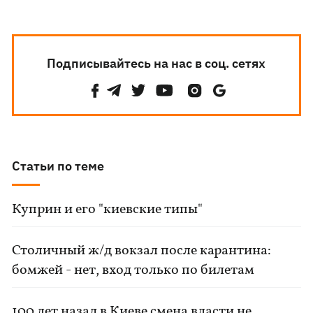
Подписывайтесь на нас в соц. сетях
Статьи по теме
Куприн и его "киевские типы"
Столичный ж/д вокзал после карантина:
бомжей - нет, вход только по билетам
100 лет назад в Киеве смена власти не