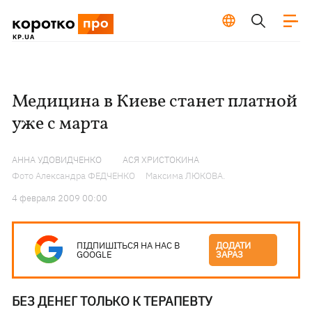
Медицина в Киеве станет платной
уже с марта
АННА УДОВИДЧЕНКО
АСЯ ХРИСТОКИНА
Фото Александра ФЕДЧЕНКО
Максима ЛЮКОВА.
4 февраля 2009 00:00
ПІДПИШІТЬСЯ НА НАС В
ДОДАТИ
GOOGLE
ЗАРАЗ
БЕЗ ДЕНЕГ ТОЛЬКО К ТЕРАПЕВТУ