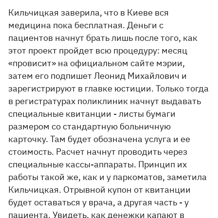
Кильчицкая заверила, что в Киеве вся
медицина пока бесплатная. Деньги с
пациентов начнут брать лишь после того, как
этот проект пройдет всю процедуру: месяц
«провисит» на официальном сайте мэрии,
затем его подпишет Леонид Михайлович и
зарегистрируют в главке юстиции. Только тогда
в регистратурах поликлиник начнут выдавать
специальные квитанции - листы бумаги
размером со стандартную больничную
карточку. Там будет обозначена услуга и ее
стоимость. Расчет начнут проводить через
специальные кассы-аппараты. Принцип их
работы такой же, как и у паркоматов, заметила
Кильчицкая. Отрывной купон от квитанции
будет оставаться у врача, а другая часть - у
пациента. Увидеть, как денежки капают в