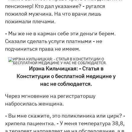
пенсионер! Кто дал указание? - ругался
пожилой мужчина. На что врачи лишь
пожимали плечами.
- Мы же не в карман себе эти деньги берем.
Сказали сделать услуги платными - не
подчиниться права не имеем.
Ирэна Кильчицкая: - Статья в
Конституции о бесплатной медицине у
нас не соблюдается.
Через мгновение на регистраторшу
набросилась женщина.
- Вы мне скажите, это поликлиника или цирк? -
хрипела пациентка. - У меня температура 38,8,
а терапевт направляет не на обследование, а в