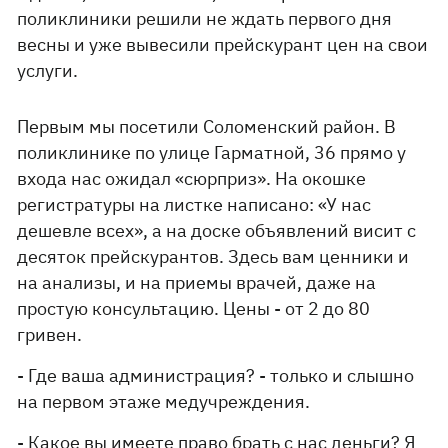
поликлиники решили не ждать первого дня
весны и уже вывесили прейскурант цен на свои
услуги.
Первым мы посетили Соломенский район. В
поликлинике по улице Гарматной, 36 прямо у
входа нас ожидал «сюрприз». На окошке
регистратуры на листке написано: «У нас
дешевле всех», а на доске объявлений висит с
десяток прейскурантов. Здесь вам ценники и
на анализы, и на приемы врачей, даже на
простую консультацию. Цены - от 2 до 80
гривен.
- Где ваша администрация? - только и слышно
на первом этаже медучреждения.
- Какое вы имеете право брать с нас деньги? Я