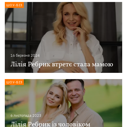
ШОУ-БІЗ
16 березня 2024
Лілія Ребрик втретє стала мамою
ШОУ-БІЗ
6 листопада 2023
Лілія Ребрик із чоловіком