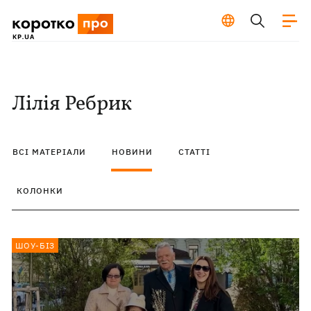
Лілія Ребрик
ВСІ МАТЕРІАЛИ
НОВИНИ
СТАТТІ
КОЛОНКИ
ШОУ-БІЗ