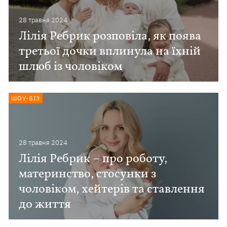
28 травня 2024
Лілія Ребрик розповіла, як поява
третьої дочки вплинула на їхній
шлюб із чоловіком
ШОУ-БІЗ
28 травня 2024
Лілія Ребрик – про роботу,
материнство, стосунки з
чоловіком, хейтерів та ставлення
до життя