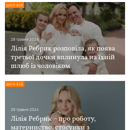
ШОУ-БІЗ
28 травня 2024
Лілія Ребрик розповіла, як поява
третьої дочки вплинула на їхній
шлюб із чоловіком
ШОУ-БІЗ
28 травня 2024
Лілія Ребрик – про роботу,
материнство, стосунки з