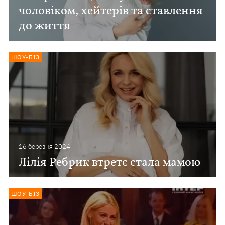
чоловіком, хейтерів та ставлення
до життя
ШОУ-БІЗ
16 березня 2024
Лілія Ребрик втретє стала мамою
ШОУ-БІЗ