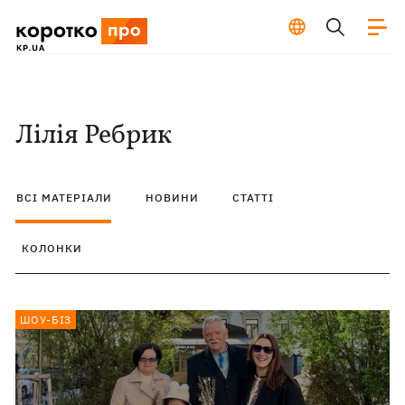
Лілія Ребрик
ВСІ МАТЕРІАЛИ
НОВИНИ
СТАТТІ
КОЛОНКИ
ШОУ-БІЗ