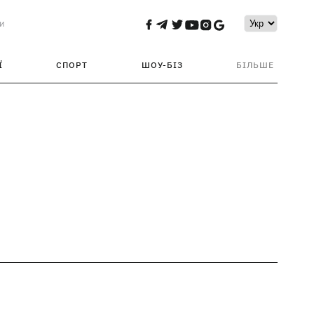
и
Ї
СПОРТ
ШОУ-БІЗ
БІЛЬШЕ