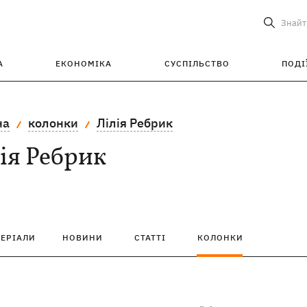
Знайт
А
ЕКОНОМІКА
СУСПІЛЬСТВО
ПОДІ
на
колонки
Лілія Ребрик
ія Ребрик
ТЕРІАЛИ
НОВИНИ
СТАТТІ
КОЛОНКИ