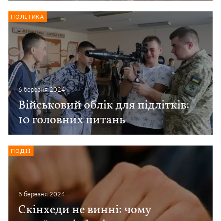
ПОЛІТИКА
6 березня 2024
Військовий облік для підлітків:
10 головних питань
ПОДІЇ
5 березня 2024
Скінхеди не винні: чому