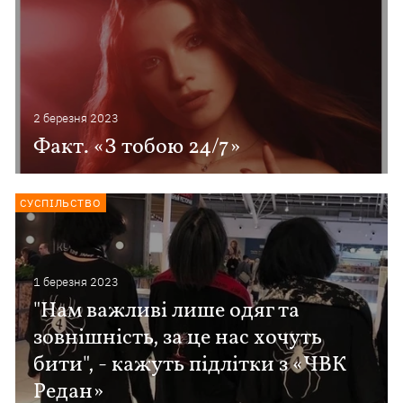
2 березня 2023
Факт. «З тобою 24/7»
СУСПІЛЬСТВО
1 березня 2023
"Нам важливі лише одяг та
зовнішність, за це нас хочуть
бити", - кажуть підлітки з «ЧВК
Редан»