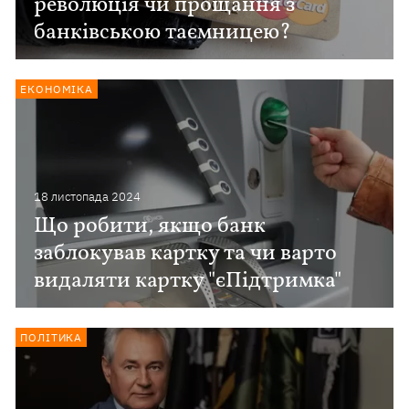
революція чи прощання з
банківською таємницею?
ЕКОНОМІКА
18 листопада 2024
Що робити, якщо банк
заблокував картку та чи варто
видаляти картку "єПідтримка"
ПОЛІТИКА