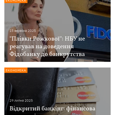
ЕКОНОМІКА
15 вересня 2025
"Плівки Рожкової": НБУ не
реагував на доведення
Фідобанку до банкрутства
ЕКОНОМІКА
29 липня 2025
Відкритий банкінг: фінансова