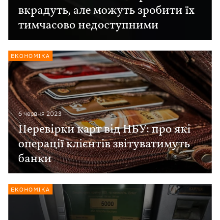
вкрадуть, але можуть зробити їх
тимчасово недоступними
ЕКОНОМІКА
6 червня 2023
Перевірки карт від НБУ: про які
операції клієнтів звітуватимуть
банки
ЕКОНОМІКА