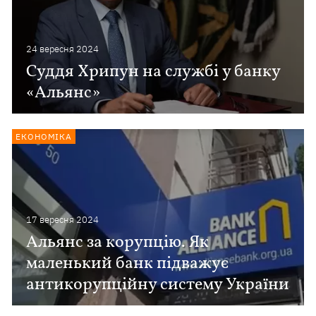
24 вересня 2024
Суддя Хрипун на службі у банку
«Альянс»
ЕКОНОМІКА
17 вересня 2024
Альянс за корупцію. Як
маленький банк підважує
антикорупційну систему України