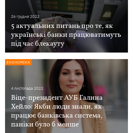
26 грудня 2022
5 актуальних питань про те, як
українські банки працюватимуть
під час блекауту
ЕКОНОМІКА
4 листопада 2022
Віце-президент АУБ Галина
Хейло: Якби люди знали, як
працює банківська система,
паніки було б менше