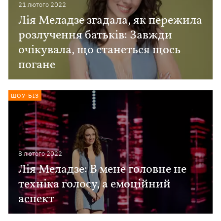
21 лютого 2022
Лія Меладзе згадала, як пережила
розлучення батьків: Завжди
очікувала, що станеться щось
погане
ШОУ-БІЗ
8 лютого 2022
Лія Меладзе: В мене головне не
техніка голосу, а емоційний
аспект