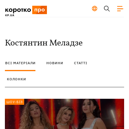
Костянтин Меладзе
ВСІ МАТЕРІАЛИ
НОВИНИ
СТАТТІ
КОЛОНКИ
ШОУ-БІЗ