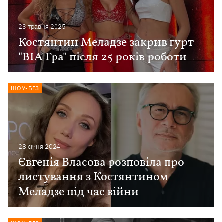
23 травня 2025
Костянтин Меладзе закрив гурт
"ВІА Гра" після 25 років роботи
ШОУ-БІЗ
28 сiчня 2024
Євгенія Власова розповіла про
листування з Костянтином
Меладзе під час війни