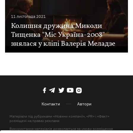
11 листопада 2021
Колишня дружина Миколи
Тищенка "Міс Україна-2008"
знялася у кліпі Валерія Меладзе
Контакти
Автори
Матеріали під рубриками «Новини компанії», «PR» і «Факт»
розміщені на правах реклами
Використання матеріалів дозволяється за умови розміщення