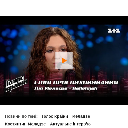
Новини по темі:
Голос країни
меладзе
Костянтин Меладзе
Актуальне інтерв'ю