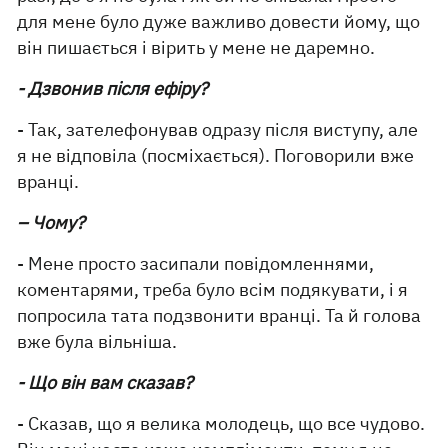
для мене було дуже важливо довести йому, що
він пишається і вірить у мене не даремно.
- Дзвонив після ефіру?
- Так, зателефонував одразу після виступу, але
я не відповіла (посміхається). Поговорили вже
вранці.
– Чому?
- Мене просто засипали повідомленнями,
коментарями, треба було всім подякувати, і я
попросила тата подзвонити вранці. Та й голова
вже була вільніша.
- Що він вам сказав?
- Сказав, що я велика молодець, що все чудово.