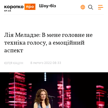
Шоу-біз
Лія Меладзе: В мене головне не
техніка голосу, а емоційний
аспект
8 лютого 2022 08:33
ЮЛІЯ КАЦУН