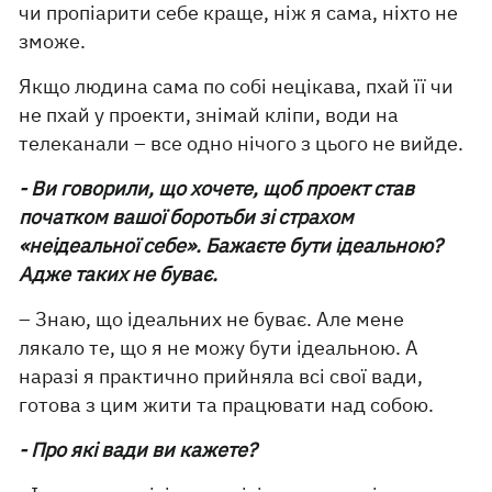
чи пропіарити себе краще, ніж я сама, ніхто не
зможе.
Якщо людина сама по собі нецікава, пхай її чи
не пхай у проекти, знімай кліпи, води на
телеканали – все одно нічого з цього не вийде.
- Ви говорили, що хочете, щоб проект став
початком вашої боротьби зі страхом
«неідеальної себе». Бажаєте бути ідеальною?
Адже таких не буває.
– Знаю, що ідеальних не буває. Але мене
лякало те, що я не можу бути ідеальною. А
наразі я практично прийняла всі свої вади,
готова з цим жити та працювати над собою.
- Про які вади ви кажете?