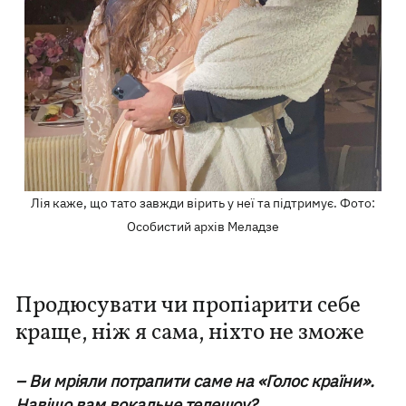
Лія каже, що тато завжди вірить у неї та підтримує. Фото:
Особистий архів Меладзе
Продюсувати чи пропіарити себе
краще, ніж я сама, ніхто не зможе
– Ви мріяли потрапити саме на «Голос країни».
Навіщо вам вокальне телешоу?