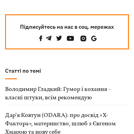
Підписуйтесь на нас в соц. мережах
Статті по темі
Володимир Гладкий: Гумор і кохання -
класні штуки, всім рекомендую
Дар’я Ковтун (ODARA): про досвід «Х-
Фактора», материнство, шлюб з Євгеном
Хмарою та нову себе