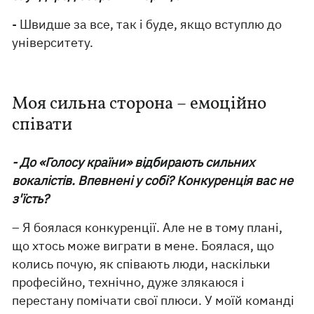
- Швидше за все, так і буде, якщо вступлю до
університету.
Моя сильна сторона – емоційно
співати
- До «Голосу країни» відбирають сильних
вокалістів. Впевнені у собі? Конкуренція вас не
з'їсть?
– Я боялася конкуренції. Але не в тому плані,
що хтось може виграти в мене. Боялася, що
колись почую, як співають люди, наскільки
професійно, технічно, дуже злякаюся і
перестану помічати свої плюси. У моїй команді