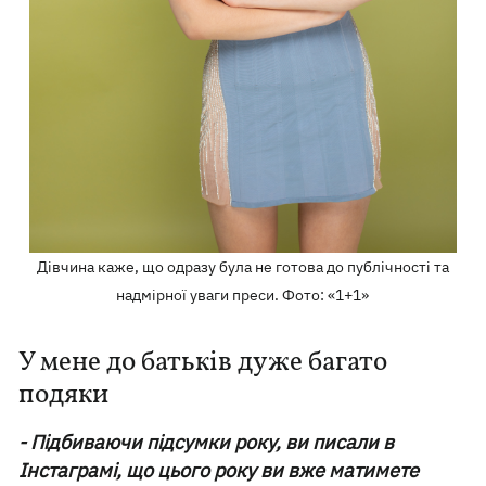
Дівчина каже, що одразу була не готова до публічності та
надмірної уваги преси. Фото: «1+1»
У мене до батьків дуже багато
подяки
- Підбиваючи підсумки року, ви писали в
Інстаграмі, що цього року ви вже матимете