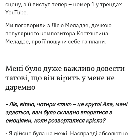
сцену, а її виступ тепер – номер 1 у трендах
YouTube.
Ми поговорили з Лією Меладзе, дочкою
популярного композитора Костянтина
Меладзе, про її пошуки себе та плани.
Мені було дуже важливо довести
татові, що він вірить у мене не
даремно
- Ліє, вітаю, чотири «так» – це круто! Але, мені
здається, вам було складно впоратися з
емоціями, коли розверталися крісла?
- Я дійсно була на межі. Насправді абсолютно