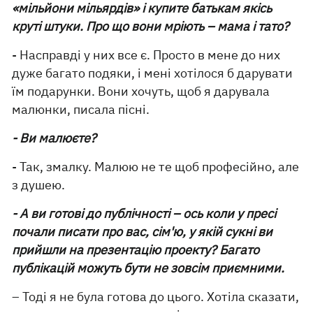
«мільйони мільярдів» і купите батькам якісь
круті штуки. Про що вони мріють – мама і тато?
- Насправді у них все є. Просто в мене до них
дуже багато подяки, і мені хотілося б дарувати
їм подарунки. Вони хочуть, щоб я дарувала
малюнки, писала пісні.
- Ви малюєте?
- Так, змалку. Малюю не те щоб професійно, але
з душею.
- А ви готові до публічності – ось коли у пресі
почали писати про вас, сім'ю, у якій сукні ви
прийшли на презентацію проекту? Багато
публікацій можуть бути не зовсім приємними.
– Тоді я не була готова до цього. Хотіла сказати,