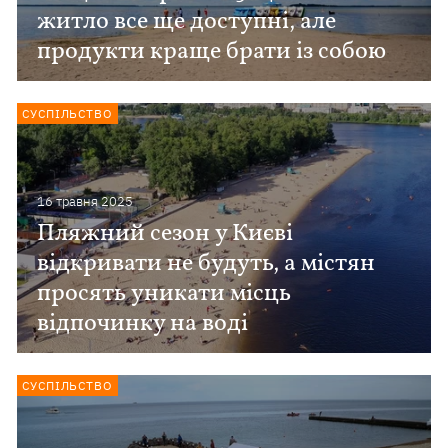
житло все ще доступні, але
продукти краще брати із собою
СУСПІЛЬСТВО
16 травня 2025
Пляжний сезон у Києві
відкривати не будуть, а містян
просять уникати місць
відпочинку на воді
СУСПІЛЬСТВО