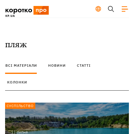
пляж
ВСІ МАТЕРІАЛИ
НОВИНИ
СТАТТІ
КОЛОНКИ
СУСПІЛЬСТВО
11 липня