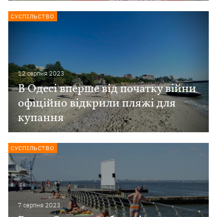
СУСПІЛЬСТВО
12 серпня 2023
В Одесі вперше від початку війни
офіційно відкрили пляжі для
купання
СУСПІЛЬСТВО
7 серпня 2023