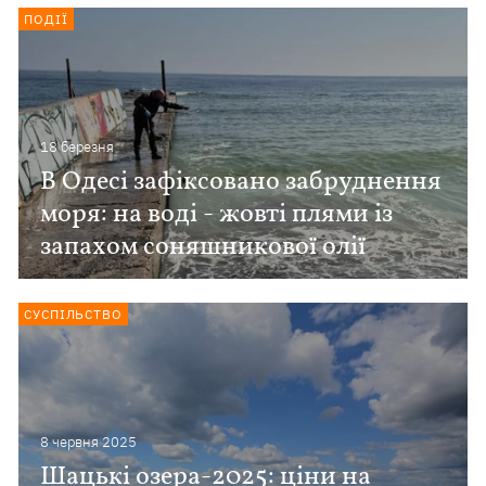
ПОДІЇ
18 березня
В Одесі зафіксовано забруднення
моря: на воді - жовті плями із
запахом соняшникової олії
СУСПІЛЬСТВО
8 червня 2025
Шацькі озера-2025: ціни на