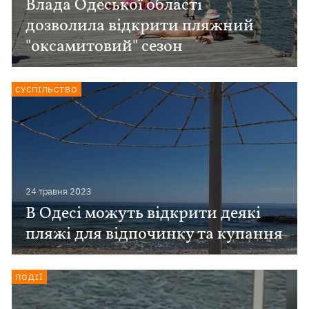
Влада Одеської області
дозволила відкрити пляжний
"оксамитовий" сезон
СУСПІЛЬСТВО
24 травня 2023
В Одесі можуть відкрити деякі
пляжі для відпочинку та купання
ПОДІЇ