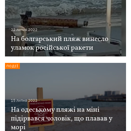
22 липня 2022
На болгарський пляж винесло
уламок російської ракети
ПОДІЇ
15 липня 2022
На одеському пляжі на міні
підірвався чоловік, що плавав у
морі