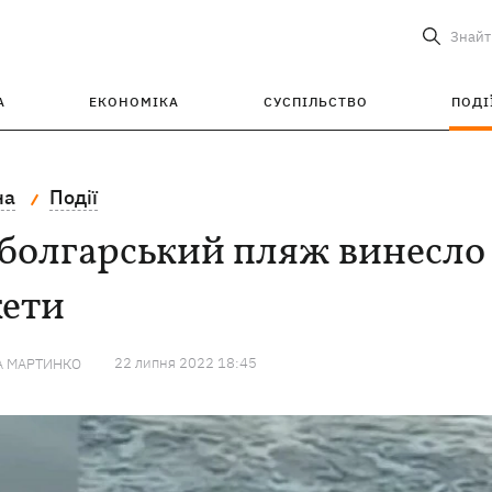
Знайт
А
ЕКОНОМІКА
СУСПІЛЬСТВО
ПОДІ
на
Події
болгарський пляж винесло 
кети
22 липня 2022 18:45
А МАРТИНКО