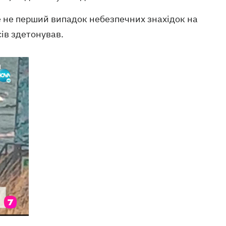
це не перший випадок небезпечних знахідок на
ів здетонував.