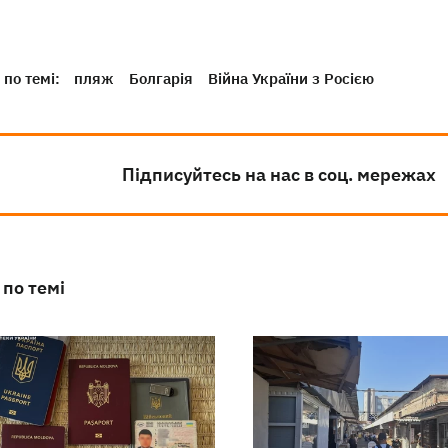
по темі:
пляж
Болгарія
Війна України з Росією
Підписуйтесь на нас в соц. мережах
 по темі