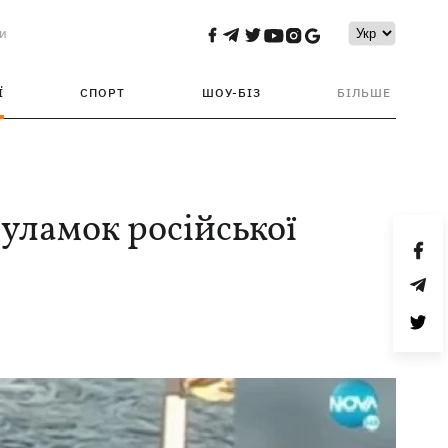
и
Ї
СПОРТ
ШОУ-БІЗ
БІЛЬШЕ
уламок російської