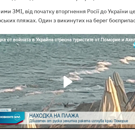
ими ЗМІ, від початку вторгнення Росії до України 
ських пляжах. Один з викинутих на берег боєприпас