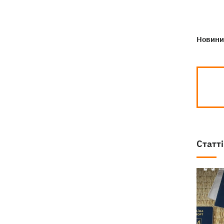
Новини 
Статті