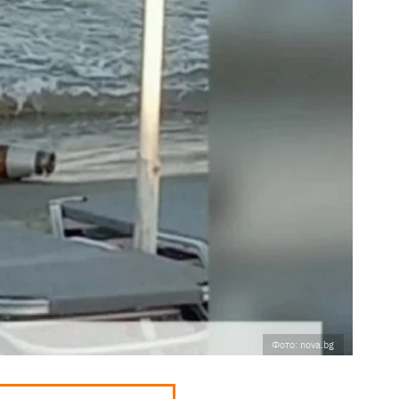
Фото: nova.bg