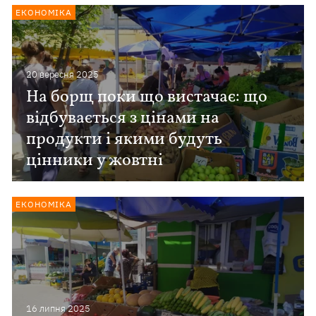
ЕКОНОМІКА
20 вересня 2025
На борщ поки що вистачає: що
відбувається з цінами на
продукти і якими будуть
цінники у жовтні
ЕКОНОМІКА
16 липня 2025