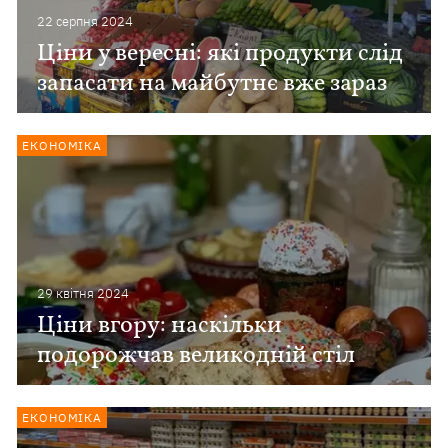
22 серпня 2024
Ціни у вересні: які продукти слід
запасати на майбутнє вже зараз
ЕКОНОМІКА
29 квiтня 2024
Ціни вгору: наскільки
подорожчав великодній стіл
ЕКОНОМІКА