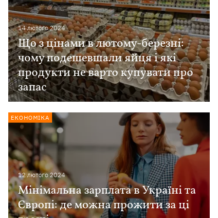
14 лютого 2024
Що з цінами в лютому-березні:
чому подешевшали яйця і які
продукти не варто купувати про
запас
ЕКОНОМІКА
12 лютого 2024
Мінімальна зарплата в Україні та
Європі: де можна прожити за ці