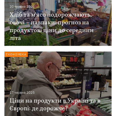
20 червня 2025
Хліб та м'ясо подорожчають,
овочі – навпаки: прогноз на
продуктові ціни до середини
літа
ЕКОНОМІКА
17 червня 2025
Ціни на продукти в Україні та в
Європі: де дорожче?