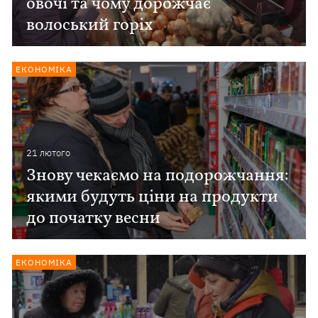
овочі та чому дорожчає
волоський горіх
ЕКОНОМІКА
21 лютого
Знову чекаємо на подорожчання:
якими будуть ціни на продукти
до початку весни
ЕКОНОМІКА