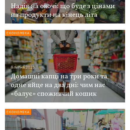
Надія на овочі: що буде з цінами
на продукти на кінець літа
ЕКОНОМІКА
8 липня 2025
Домашні капці на три роки та
одне яйце на два дні: чим нас
«балує» споживчий кошик
ЕКОНОМІКА