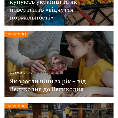
купують українці та як
повертають «відчуття
нормальності»
ЕКОНОМІКА
4 квiтня 2025
Як зросли ціни за рік – від
Великодня до Великодня
ЕКОНОМІКА