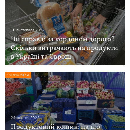
10 листопада 2022
Чи справді за кордоном дорого?
Скільки витрачають на продукти
в Україні та Європі
ЕКОНОМІКА
24 жовтня 2022
Продуктовий кошик: на що