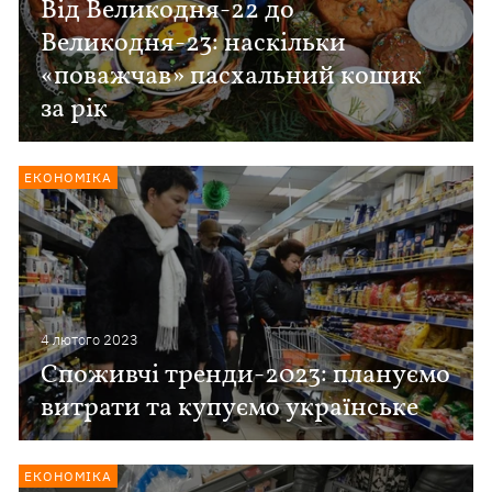
Від Великодня-22 до
Великодня-23: наскільки
«поважчав» пасхальний кошик
за рік
ЕКОНОМІКА
4 лютого 2023
Споживчі тренди-2023: плануємо
витрати та купуємо українське
ЕКОНОМІКА