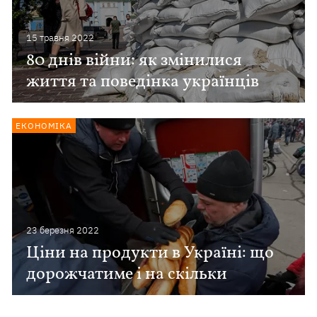
15 травня 2022
80 днів війни: як змінилися
життя та поведінка українців
ЕКОНОМІКА
23 березня 2022
Ціни на продукти в Україні: що
дорожчатиме і на скільки