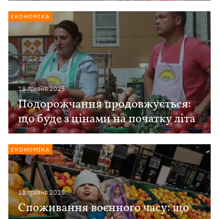
ЕКОНОМІКА
18 травня 2025
Подорожчання продовжується:
що буде з цінами на початку літа
ЕКОНОМІКА
11 травня 2025
Споживання воєнного часу: що