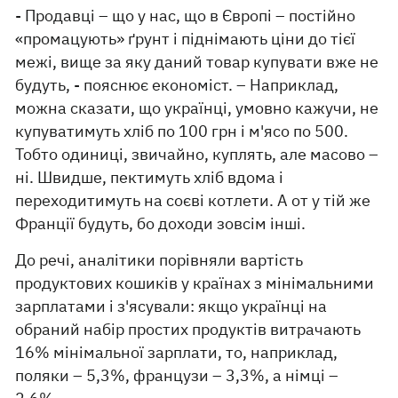
- Продавці – що у нас, що в Європі – постійно
«промацують» ґрунт і піднімають ціни до тієї
межі, вище за яку даний товар купувати вже не
будуть, - пояснює економіст. – Наприклад,
можна сказати, що українці, умовно кажучи, не
купуватимуть хліб по 100 грн і м'ясо по 500.
Тобто одиниці, звичайно, куплять, але масово –
ні. Швидше, пектимуть хліб вдома і
переходитимуть на соєві котлети. А от у тій же
Франції будуть, бо доходи зовсім інші.
До речі, аналітики порівняли вартість
продуктових кошиків у країнах з мінімальними
зарплатами і з'ясували: якщо українці на
обраний набір простих продуктів витрачають
16% мінімальної зарплати, то, наприклад,
поляки – 5,3%, французи – 3,3%, а німці –