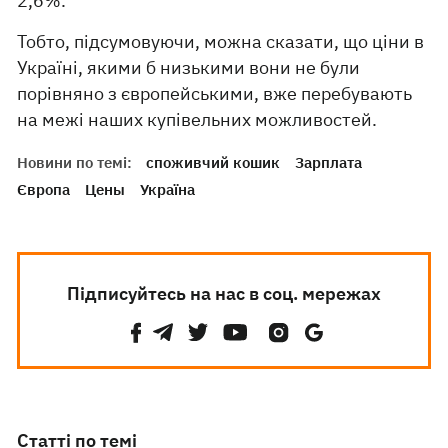
2,6%.
Тобто, підсумовуючи, можна сказати, що ціни в
Україні, якими б низькими вони не були
порівняно з європейськими, вже перебувають
на межі наших купівельних можливостей.
Новини по темі:
споживчий кошик
Зарплата
Європа
Цены
Україна
Підписуйтесь на нас в соц. мережах
Статті по темі