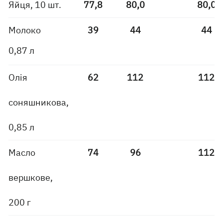
Яйця, 10 шт.
77,8
80,0
80,0
Молоко
39
44
44
0,87 л
Олія
62
112
112
соняшникова,
0,85 л
Масло
74
96
112
вершкове,
200 г