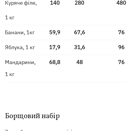
Куряче філе,
140
280
480
1 кг
Банани, 1кг
59,9
67,6
76
Яблука, 1 кг
17,9
31,6
96
Мандарини,
68,8
48
76
1 кг
Борщовий набір