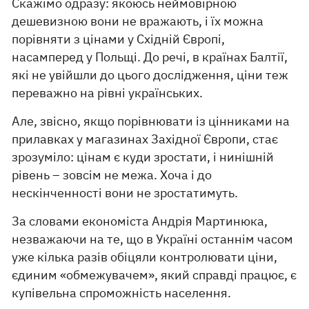
Скажімо одразу: якоюсь неймовірною
дешевизною вони не вражають, і їх можна
порівняти з цінами у Східній Європі,
насамперед у Польщі. До речі, в країнах Балтії,
які не увійшли до цього дослідження, ціни теж
переважно на рівні українських.
Але, звісно, якщо порівнювати із цінниками на
прилавках у магазинах Західної Європи, стає
зрозуміло: цінам є куди зростати, і нинішній
рівень – зовсім не межа. Хоча і до
нескінченності вони не зростатимуть.
За словами економіста Андрія Мартинюка,
незважаючи на те, що в Україні останнім часом
уже кілька разів обіцяли контролювати ціни,
єдиним «обмежувачем», який справді працює, є
купівельна спроможність населення.