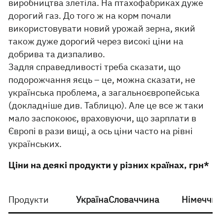
виробництва злетіла. На птахофабриках дуже
дорогий газ. До того ж на корм почали
використовувати новий урожай зерна, який
також дуже дорогий через високі ціни на
добрива та дизпаливо.
Задля справедливості треба сказати, що
подорожчання яєць – це, можна сказати, не
українська проблема, а загальноєвропейська
(докладніше див. Таблицю). Але це все ж таки
мало заспокоює, враховуючи, що зарплати в
Європі в рази вищі, а ось ціни часто на рівні
українських.
Ціни на деякі продукти у різних країнах, грн*
Продукти
Україна
Словаччина
Німеччи