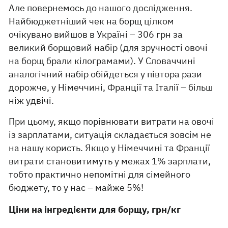
Але повернемось до нашого дослідження.
Найбюджетніший чек на борщ цілком
очікувано вийшов в Україні – 306 грн за
великий борщовий набір (для зручності овочі
на борщ брали кілограмами). У Словаччині
аналогічний набір обійдеться у півтора рази
дорожче, у Німеччині, Франції та Італії – більш
ніж удвічі.
При цьому, якщо порівнювати витрати на овочі
із зарплатами, ситуація складається зовсім не
на нашу користь. Якщо у Німеччині та Франції
витрати становитимуть у межах 1% зарплати,
тобто практично непомітні для сімейного
бюджету, то у нас – майже 5%!
Ціни на інгредієнти для борщу, грн/кг