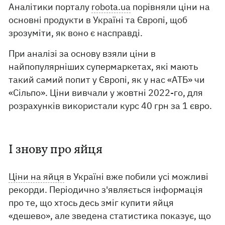
Аналітики порталу
robota.ua
порівняли ціни на
основні продукти в Україні та Європі, щоб
зрозуміти, як воно є насправді.
При аналізі за основу взяли ціни в
найпопулярніших супермаркетах, які мають
такий самий попит у Європі, як у нас «АТБ» чи
«Сільпо». Ціни вивчали у жовтні 2022-го, для
розрахунків використали курс 40 грн за 1 євро.
І знову про яйця
Ціни на яйця
в Україні вже побили усі можливі
рекорди. Періодично з'являється інформація
про те, що хтось десь зміг купити яйця
«дешево», але зведена статистика показує, що