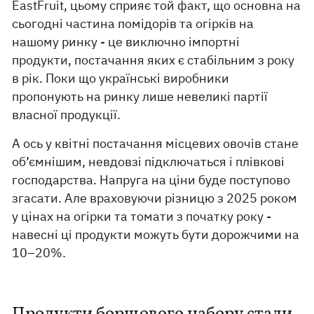
EastFruit, цьому сприяє той факт, що основна на
сьогодні частина помідорів та огірків на
нашому ринку - це виключно імпортні
продукти, постачання яких є стабільним з року
в рік. Поки що українські виробники
пропонують на ринку лише невеликі партії
власної продукції.
А ось у квітні постачання місцевих овочів стане
об’ємнішим, невдовзі підключаться і плівкові
господарства. Напруга на ціни буде поступово
згасати. Але враховуючи різницю з 2025 роком
у цінах на огірки та томати з початку року -
навесні ці продукти можуть бути дорожчими на
10–20%.