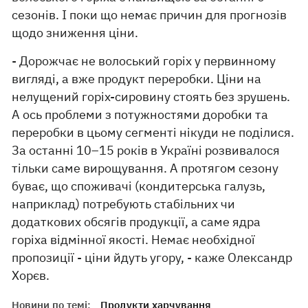
сезонів. І поки що немає причин для прогнозів
щодо зниження ціни.
- Дорожчає не волоський горіх у первинному
вигляді, а вже продукт переробки. Ціни на
нелущений горіх-сировину стоять без зрушень.
А ось проблеми з потужностями доробки та
переробки в цьому сегменті нікуди не поділися.
За останні 10–15 років в Україні розвивалося
тільки саме вирощування. А протягом сезону
буває, що споживачі (кондитерська галузь,
наприклад) потребують стабільних чи
додаткових обсягів продукції, а саме ядра
горіха відмінної якості. Немає необхідної
пропозиції - ціни йдуть угору, - каже Олександр
Хорєв.
Новини по темі:
Продукти харчування