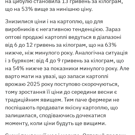
на цибулю становила 13 гривень за кілограм,
що на 53% вище за нинішню ціну.
Знизилися ціни і на картоплю, що для
виробників є негативною тенденцією. Зараз
оптові продажі картоплі ведуться в діапазоні
від 6 до 12 гривень за кілограм, що на 63%
нижче, ніж минулого року. Аналогічна ситуація
і з буряком: від 4 до 9 гривень за кілограм, що
на 54% нижче за показники минулого року. Але
варто мати на увазі, що запаси картоплі
врожаю 2025 року поступово скорочуються,
тому зростання її ціни до середини весни є
традиційним явищем. Тим паче фермери не
поспішають продавати якісну картоплю, що
залишилася, сподіваючись дочекатися
моменту, коли ціни будуть ще вищими.