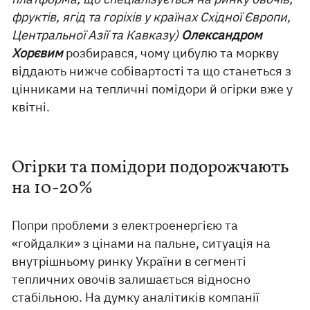
фруктів, ягід та горіхів у країнах Східної Європи,
Центральної Азії та Кавказу)
Олександром
Хорєвим
розбирався, чому цибулю та моркву
віддають нижче собівартості та що станеться з
цінниками на тепличні помідори й огірки вже у
квітні.
Огірки та помідори подорожчають
на 10-20%
Попри проблеми з електроенергією та
«гойдалки» з цінами на пальне, ситуація на
внутрішньому ринку України в сегменті
тепличних овочів залишається відносно
стабільною. На думку аналітиків компанії