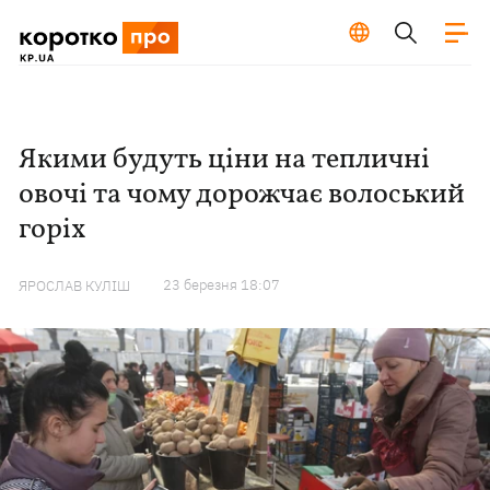
Якими будуть ціни на тепличні
овочі та чому дорожчає волоський
горіх
23 березня 18:07
ЯРОСЛАВ КУЛІШ