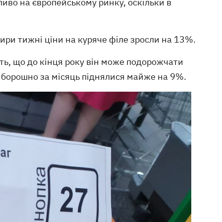
иво на європейському ринку, оскільки в
ири тижні ціни на куряче філе зросли на 13%.
ють, що до кінця року він може подорожчати
 борошно за місяць піднялися майже на 9%.