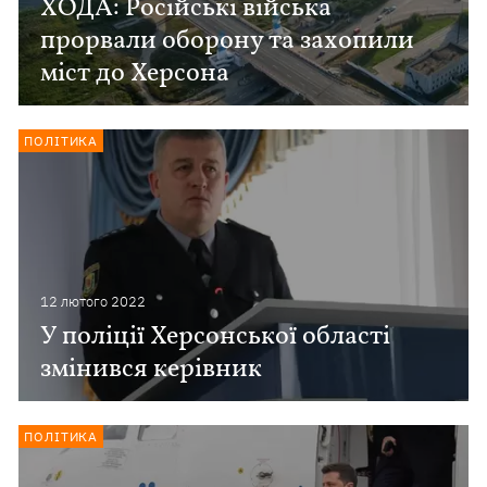
ХОДА: Російські війська
прорвали оборону та захопили
міст до Херсона
ПОЛІТИКА
12 лютого 2022
У поліції Херсонської області
змінився керівник
ПОЛІТИКА