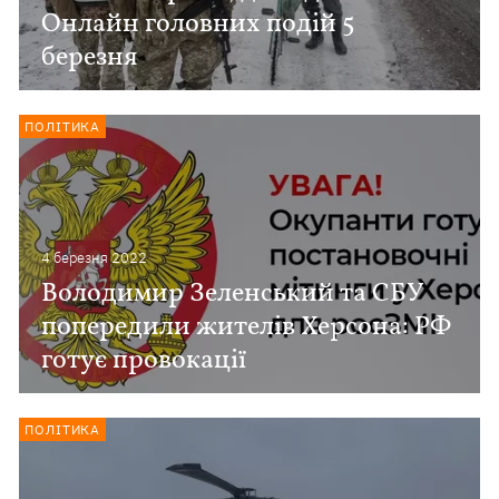
Онлайн головних подій 5
березня
ПОЛІТИКА
4 березня 2022
Володимир Зеленський та СБУ
попередили жителів Херсона: РФ
готує провокації
ПОЛІТИКА