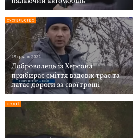
палаючий автомобіль
СУСПІЛЬСТВО
19 грудня 2021
Доброволець із Херсона
прибирає сміття вздовж трас та
латає дороги за свої гроші
ПОДІЇ