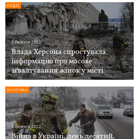
ПОДІЇ
5 березня 2022
Влада Херсона спростувала
інформацію про масове
зґвалтування жінок у місті
ПОЛІТИКА
5 березня 2022
Війна в Україні, день десятий.