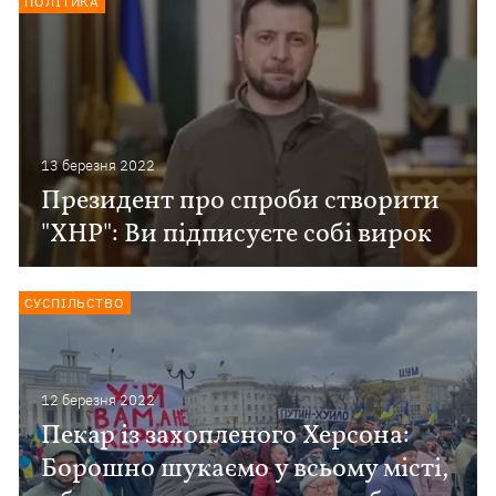
ПОЛІТИКА
13 березня 2022
Президент про спроби створити
"ХНР": Ви підписуєте собі вирок
СУСПІЛЬСТВО
12 березня 2022
Пекар із захопленого Херсона:
Борошно шукаємо у всьому місті,