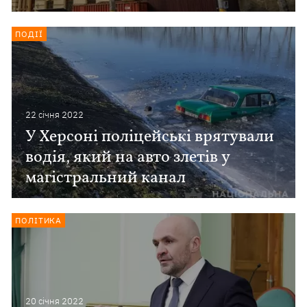
ПОДІЇ
22 сiчня 2022
У Херсоні поліцейські врятували
водія, який на авто злетів у
магістральний канал
ПОЛІТИКА
20 сiчня 2022