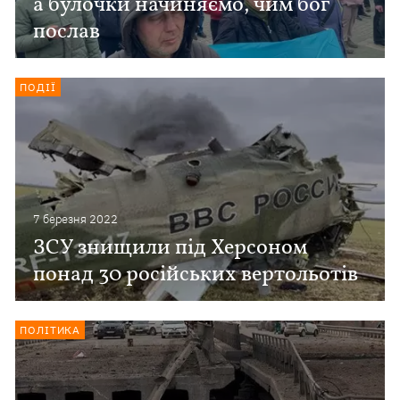
а булочки начиняємо, чим бог
послав
ПОДІЇ
7 березня 2022
ЗСУ знищили під Херсоном
понад 30 російських вертольотів
ПОЛІТИКА