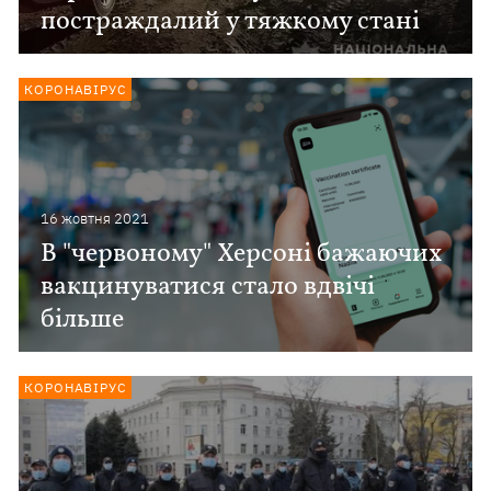
постраждалий у тяжкому стані
КОРОНАВІРУС
16 жовтня 2021
В "червоному" Херсоні бажаючих
вакцинуватися стало вдвічі
більше
КОРОНАВІРУС