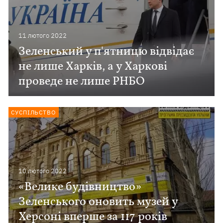
11 лютого 2022
Зеленський у п'ятницю відвідає
не лише Харків, а у Харкові
проведе не лише РНБО
СУСПІЛЬСТВО
10 лютого 2022
«Велике будівництво»
Зеленського оновить музей у
Херсоні вперше за 117 років