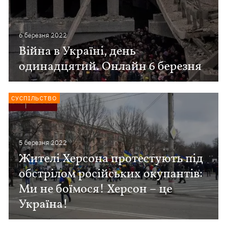
6 березня 2022
Війна в Україні, день
одинадцятий. Онлайн 6 березня
СУСПІЛЬСТВО
5 березня 2022
Жителі Херсона протестують під
обстрілом російських окупантів:
Ми не боїмося! Херсон – це
Україна!