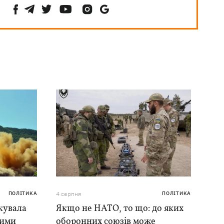
ПОЛІТИКА
4 серпня
ПОЛІТИКА
кувала
Якщо не НАТО, то що: до яких
ними
оборонних союзів може