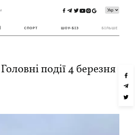
и
Ї
СПОРТ
ШОУ-БІЗ
БІЛЬШЕ
 Головні події 4 березня