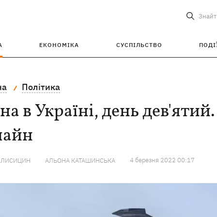
Знайт
А
ЕКОНОМІКА
СУСПІЛЬСТВО
ПОДІ
на
Політика
на в Україні, день дев'ятий.
лайн
4 березня 2022 00:17
 ЛИСИЦИН
АЛЬОНА КАТАШИНСЬКА