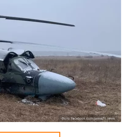
Фото: facebook.com/pressjfo.news