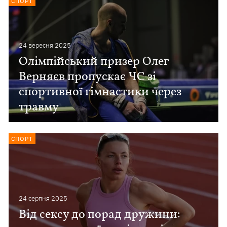
СПОРТ
24 вересня 2025
Олімпійський призер Олег
Верняєв пропускає ЧС зі
спортивної гімнастики через
травму
СПОРТ
24 серпня 2025
Від сексу до порад дружини: