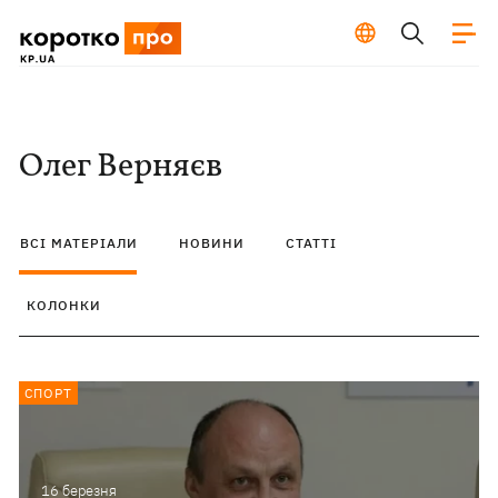
Олег Верняєв
ВСІ МАТЕРІАЛИ
НОВИНИ
СТАТТІ
КОЛОНКИ
СПОРТ
16 березня