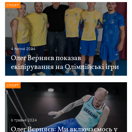
СПОРТ
4 липня 2024
Олег Верняєв показав
екіпірування на Олімпійські ігри
СПОРТ
6 травня 2024
Олег Вєрняєв: Ми включаємось у