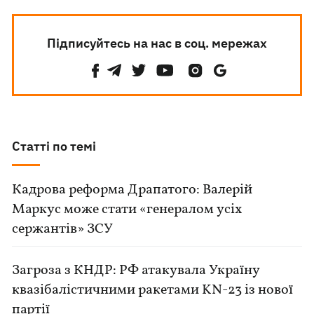
Підписуйтесь на нас в соц. мережах
Статті по темі
Кадрова реформа Драпатого: Валерій
Маркус може стати «генералом усіх
сержантів» ЗСУ
Загроза з КНДР: РФ атакувала Україну
квазібалістичними ракетами KN-23 із нової
партії