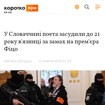
У Словаччині поета засудили до 21
року в'язниці за замах на прем'єра
Фіцо
21 жовтня 2025 11:39
МАР'ЯНА ПОЛІЩУК