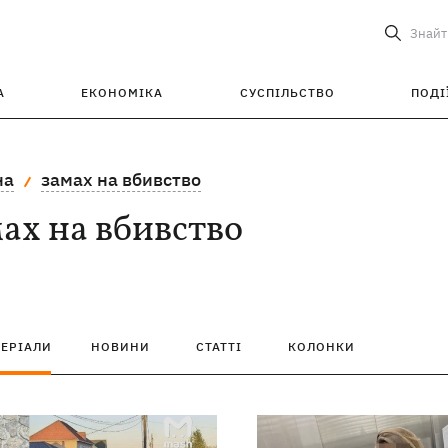
Знайт
А
ЕКОНОМІКА
СУСПІЛЬСТВО
ПОДІ
на
замах на вбивство
ах на вбивство
ТЕРІАЛИ
НОВИНИ
СТАТТІ
КОЛОНКИ