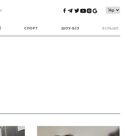
и
Ї
СПОРТ
ШОУ-БІЗ
БІЛЬШЕ