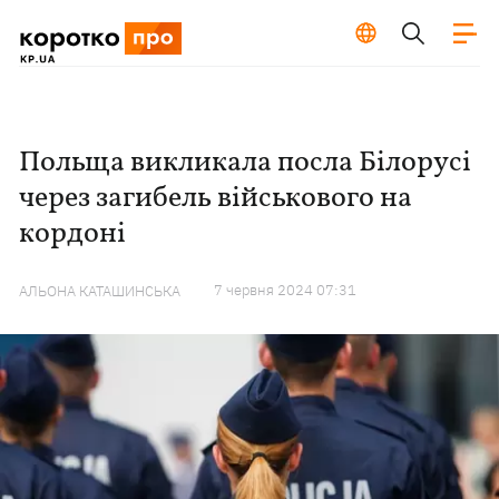
Польща викликала посла Білорусі
через загибель військового на
кордоні
7 червня 2024 07:31
АЛЬОНА КАТАШИНСЬКА