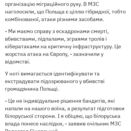
організацію міграційного руху. В МЗС
наголосили, що Польща є ціллю гібридної, тобто
комбінованої, атаки різними засобами.
- Ми маємо справу з ескадронами смерті,
вбивствами, підпалами, зграями тролів і
кібератаками на критичну інфраструктуру. Це
жорстка атака на Європу, - зазначили у
відомстві.
У ноті вимагається ідентифікувати та
екстрадувати підозрюваного у вбивстві
громадянина Польщі.
- Це не індивідуальне рішення бандитів, які
напали на нашого воїна, а результат підготовки
білоруської сторони. І я обіцяю, що білоруська
влада понесе наслідки, - заявив очільник МЗС