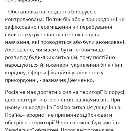
- Обстановка на кордоні з Білоруссю
контрольована. По той бік або у прикордонні не
зафіксовано переміщення чи перебування
сильного угруповання незважаючи на
навчання, які проводяться або були анонсовані.
Але, звісно, ​​ми маємо бути готовими до
розвитку будь-яких ситуацій, тому постійно
нарощуються й інженерні укріплення біля лінії
кордону, і фортифікаційні укріплення у
прикордонні, - зазначив Демченко.
Росія не має достатніх сил на території Білорусі,
щоб повторити вторгнення, зазначив він. При
цьому на кордоні з Росією ситуація дещо інша.
Країна-терорист не припиняє здійснювати
обстріл по території Чернігівської, Сумської та
Харківської областей. Ворог застосовує все