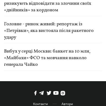
ризикують відповідати за злочини своїх
«двійників» за кордоном
Головне - ринок живий: репортаж із
«Петрівки», яка вистояла після ракетного
удару
Вибух у серці Москви: банкет на 10 млн,
«Майбахи» ФСО та мовчання навколо
генерала Чайко
Контакти
Автори