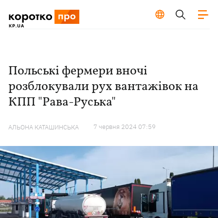
Польські фермери вночі
розблокували рух вантажівок на
КПП "Рава-Руська"
7 червня 2024 07:59
АЛЬОНА КАТАШИНСЬКА