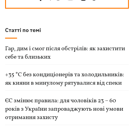
Статті по темі
Гар, дим і смог після обстрілів: як захистити
себе та близьких
+35 °C без кондиціонерів та холодильників:
як кияни в минулому рятувалися від спеки
ЄС змінює правила: для чоловіків 23 – 60
років з України запроваджують нові умови
отримання захисту