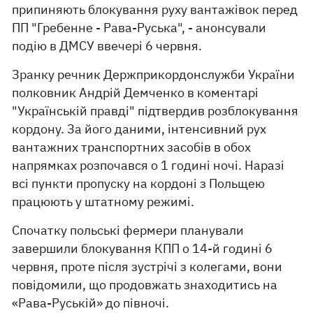
припиняють блокування руху вантажівок перед
ПП "Гребенне - Рава-Руська", - анонсували
подію в ДМСУ ввечері 6 червня.
Зранку речник Держприкордонслужби України
полковник Андрій Демченко в коментарі
"Українській правді" підтвердив розблокування
кордону. За його даними, інтенсивний рух
вантажних транспортних засобів в обох
напрямках розпочався о 1 годині ночі. Наразі
всі пункти пропуску на кордоні з Польщею
працюють у штатному режимі.
Спочатку польські фермери планували
завершили блокування КПП о 14-й годині 6
червня, проте після зустрічі з колегами, вони
повідомили, що продовжать знаходитись на
«Рава-Руській» до півночі.