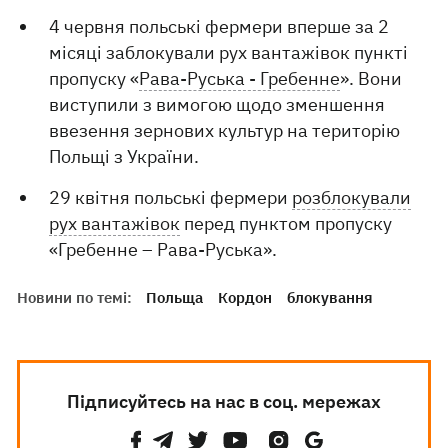
4 червня польські фермери вперше за 2
місяці заблокували рух вантажівок пункті
пропуску «
Рава-Руська - Гребенне
». Вони
виступили з вимогою щодо зменшення
ввезення зернових культур на територію
Польщі з України.
29 квітня польські фермери
розблокували
рух вантажівок
перед пунктом пропуску
«Гребенне – Рава-Руська».
Новини по темі:
Польща
Кордон
блокування
Підписуйтесь на нас в соц. мережах