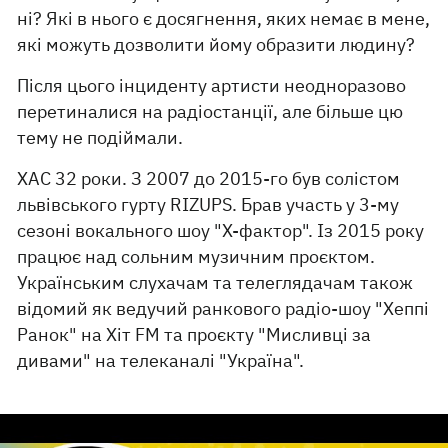
ні? Які в нього є досягнення, яких немає в мене,
які можуть дозволити йому образити людину?
Після цього інциденту артисти неодноразово
перетиналися на радіостанції, але більше цю
тему не подіймали.
ХАС 32 роки. З 2007 до 2015-го був солістом
львівського гурту RIZUPS. Брав участь у 3-му
сезоні вокального шоу "Х-фактор". Із 2015 року
працює над сольним музичним проєктом.
Українським слухачам та телеглядачам також
відомий як ведучий ранкового радіо-шоу "Хеппі
Ранок" на Хіт FM та проєкту "Мисливці за
дивами" на телеканалі "Україна".