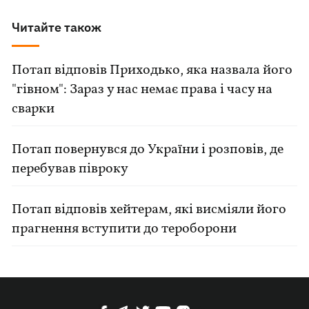
Читайте також
Потап відповів Приходько, яка назвала його
"гівном": Зараз у нас немає права і часу на
сварки
Потап повернувся до України і розповів, де
перебував півроку
Потап відповів хейтерам, які висміяли його
прагнення вступити до тероборони