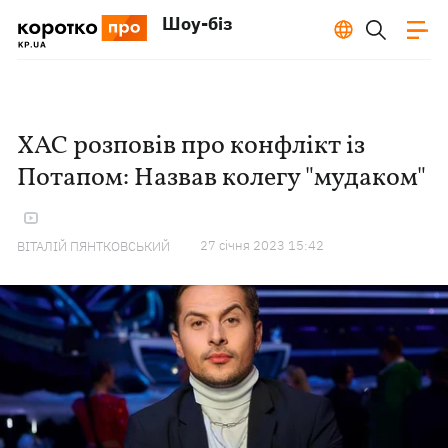
Шоу-біз
ХАС розповів про конфлікт із
Потапом: Назвав колегу "мудаком"
27 сiчня 2023 15:42
ВІТАЛІЙ ПЯНТКОВСЬКИЙ