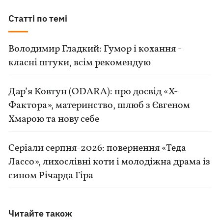
Статті по темі
Володимир Гладкий: Гумор і кохання -
класні штуки, всім рекомендую
Дар’я Ковтун (ODARA): про досвід «Х-
Фактора», материнство, шлюб з Євгеном
Хмарою та нову себе
Серіали серпня-2026: повернення «Теда
Лассо», лихослівні коти і молодіжна драма із
сином Річарда Гіра
Читайте також