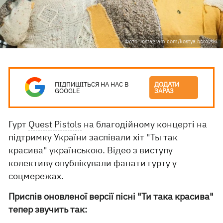
Фото: instagram.com/kostya.borovski
ПІДПИШІТЬСЯ НА НАС В
ДОДАТИ
GOOGLE
ЗАРАЗ
Гурт
Quest Pistols
на благодійному концерті на
підтримку України заспівали хіт "Ты так
красива" українською. Відео з виступу
колективу опублікували фанати гурту у
соцмережах.
Приспів оновленої версії пісні "Ти така красива"
тепер звучить так: