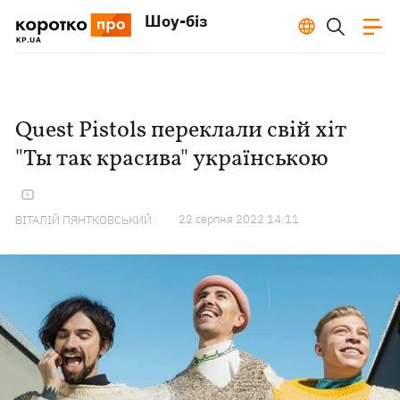
Шоу-біз
Quest Pistols переклали свій хіт
"Ты так красива" українською
22 серпня 2022 14:11
ВІТАЛІЙ ПЯНТКОВСЬКИЙ