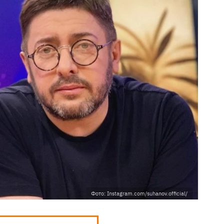
Фото: Instagram.com/suhanov.official/