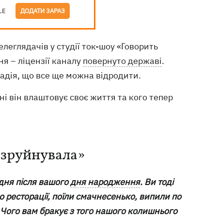
LE
ДОДАТИ ЗАРАЗ
телеглядачів у студії ток-шоу «Говорить
ня – ліцензії каналу
повернуто державі
.
надія, що все ще можна відродити.
ні він влаштовує своє життя та кого тепер
 зруйнувала»
 дня після вашого
дня народження
. Ви тоді
о ресторації, поїли смачнесенько, випили по
. Чого вам бракує з того нашого колишнього