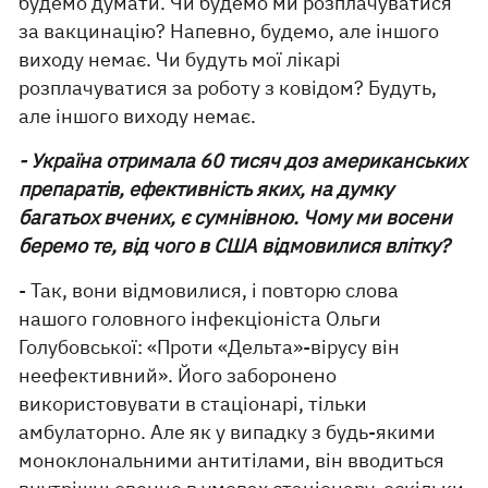
будемо думати. Чи будемо ми розплачуватися
за вакцинацію? Напевно, будемо, але іншого
виходу немає. Чи будуть мої лікарі
розплачуватися за роботу з ковідом? Будуть,
але іншого виходу немає.
- Україна отримала 60 тисяч доз американських
препаратів, ефективність яких, на думку
багатьох вчених, є сумнівною. Чому ми восени
беремо те, від чого в США відмовилися влітку?
- Так, вони відмовилися, і повторю слова
нашого головного інфекціоніста Ольги
Голубовської: «Проти «Дельта»-вірусу він
неефективний». Його заборонено
використовувати в стаціонарі, тільки
амбулаторно. Але як у випадку з будь-якими
моноклональними антитілами, він вводиться