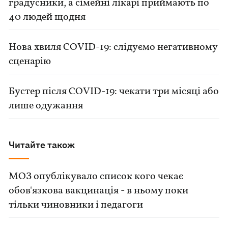
градусники, а сімейні лікарі приймають по
40 людей щодня
Нова хвиля COVID-19: слідуємо негативному
сценарію
Бустер після COVID-19: чекати три місяці або
лише одужання
Читайте також
МОЗ опублікувало список кого чекає
обов'язкова вакцинація - в ньому поки
тільки чиновники і педагоги