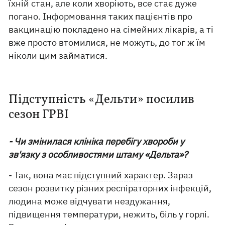
їхній стан, але коли хворіють, все стає дуже
погано. Інформовання таких пацієнтів про
вакцинацію покладено на сімейних лікарів, а ті
вже просто втомилися, не можуть, до тог ж їм
ніколи цим займатися.
Підступність «Дельти» посилив
сезон ГРВІ
- Чи змінилася клініка перебігу хвороби у
зв'язку з особливостями штаму «Дельта»?
- Так, вона має
підступний характер
. Зараз
сезон розвитку різних респіраторних інфекцій,
людина може відчувати нездужання,
підвищення температури, нежить, біль у горлі.