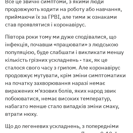
Все це звичні симптоми, з якими люди
продовжують ходити на роботу або навчання,
приймаючи їх за ГРВІ, але тими ж ознаками
став проявлятися і коронавірус.
Півтора роки тому ми дуже сподівалися, що
інфекція, почавши «працювати» з людською
популяцією, буде слабшати і викликати меншу
кількість грізних ускладнень - так, як це
сталося свого часу з грипом. Але коронавірус
продовжує мутувати, крім зміни симптоматики
на початку захворювання наразі немає
виражених м'язових болів, яких народ звик
побоюватися, немає високих температур,
набагато менше стало випадків зміни смаку,
втрати нюху.
Що до легеневих ускладнень, з попередніми