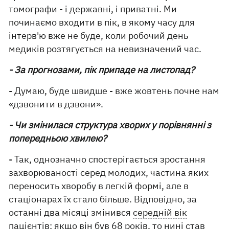
томографи - і державні, і приватні. Ми
починаємо входити в пік, в якому часу для
інтерв'ю вже не буде, коли робочий день
медиків розтягується на невизначений час.
- За прогнозами, пік припаде на листопад?
- Думаю, буде швидше - вже жовтень почне нам
«дзвонити в дзвони».
- Чи змінилася структура хворих у порівнянні з
попередньою хвилею?
- Так, однозначно спостерігається зростання
захворюваності серед молодих, частина яких
переносить хворобу в легкій формі, але в
стаціонарах їх стало більше. Відповідно, за
останні два місяці змінився
середній вік
пацієнтів:
якщо він був 68 років, то нині став