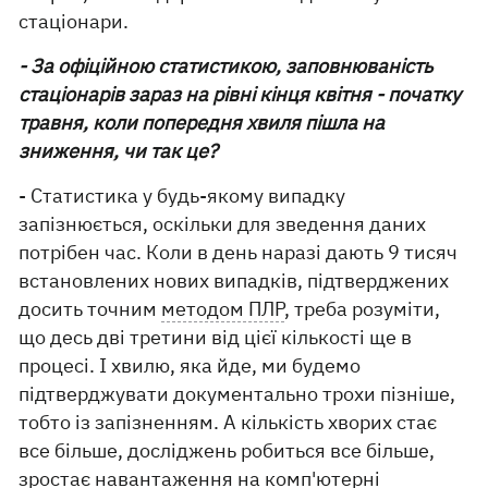
стаціонари.
- За офіційною статистикою, заповнюваність
стаціонарів зараз на рівні кінця квітня - початку
травня, коли попередня хвиля пішла на
зниження, чи так це?
- Статистика у будь-якому випадку
запізнюється, оскільки для зведення даних
потрібен час. Коли в день наразі дають 9 тисяч
встановлених нових випадків, підтверджених
досить точним
методом ПЛР
, треба розуміти,
що десь дві третини від цієї кількості ще в
процесі. І хвилю, яка йде, ми будемо
підтверджувати документально трохи пізніше,
тобто із запізненням. А кількість хворих стає
все більше, досліджень робиться все більше,
зростає навантаження на комп'ютерні