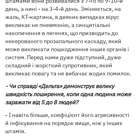
штамами вони розвивалися з 7-го по 9-10-й
день, а нині - на 3-4-й день. Змінюється, на
жаль, КТ-картина, в деяких випадках вірус
викликає не пневмонію, а синцитіальні
накопичення в легенях, що призводить до
некерованого прозапального каскаду, який
може викликати пошкодження інших органів і
систем. Перед нами дуже підступний, дуже
складний і жорсткий супротивник, який
викликає повагу та не вибачає жодих помилок.
- Чи справді «Дельта» демонструє велику
швидкість поширення, коли одна людина може
заражати від 5 до 8 людей?
- І навіть більше, коефіцієнт його агресивності
й інфікування на порядок вище, ніж у інших
штамів.