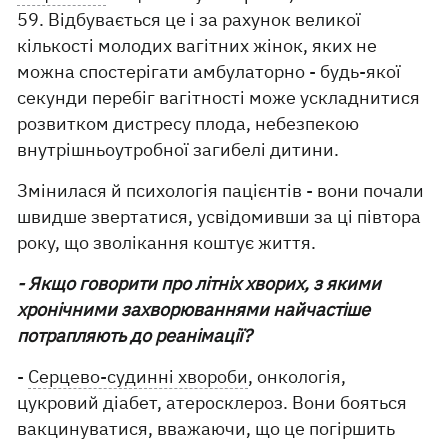
59. Відбувається це і за рахунок великої
кількості молодих вагітних жінок, яких не
можна спостерігати амбулаторно - будь-якої
секунди перебіг вагітності може ускладнитися
розвитком дистресу плода, небезпекою
внутрішньоутробної загибелі дитини.
Змінилася й психологія пацієнтів - вони почали
швидше звертатися, усвідомивши за ці півтора
року, що зволікання коштує життя.
- Якщо говорити про літніх хворих, з якими
хронічними захворюваннями найчастіше
потрапляють до реанімації?
-
Серцево-судинні хвороби
, онкологія,
цукровий діабет, атеросклероз. Вони бояться
вакцинуватися, вважаючи, що це погіршить