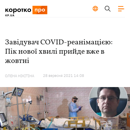
Завідувач COVID-реанімацією:
Пік нової хвилі прийде вже в
жовтні
28 вересня 2021 14:08
ОЛЕНА НІКІТІНА