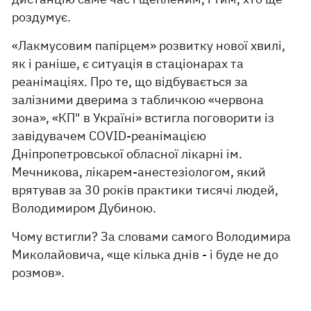
роздумує.
«Лакмусовим папірцем» розвитку нової хвилі,
як і раніше, є ситуація в стаціонарах та
реанімаціях. Про те, що відбувається за
залізними дверима з табличкою «червона
зона», «КП" в Україні» встигла поговорити із
завідувачем COVID-реанімацією
Дніпропетровської обласної лікарні ім.
Мечникова, лікарем-анестезіологом, який
врятував за 30 років практики тисячі людей,
Володимиром Дубиною.
Чому встигли? За словами самого Володимира
Миколайовича, «ще кілька днів - і буде не до
розмов».