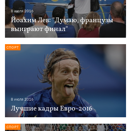
8 июля 2016
Йоахим Лев: "Думаю, французы
выиграют финал"
СПОРТ
8 июля 2016
Лучшие кадры Евро-2016
СПОРТ