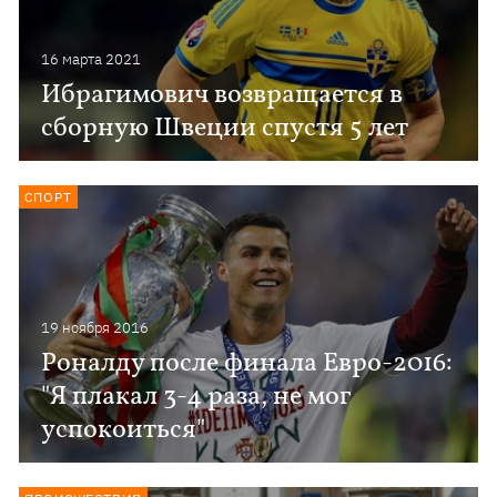
16 марта 2021
Ибрагимович возвращается в
сборную Швеции спустя 5 лет
СПОРТ
19 ноября 2016
Роналду после финала Евро-2016:
"Я плакал 3-4 раза, не мог
успокоиться"