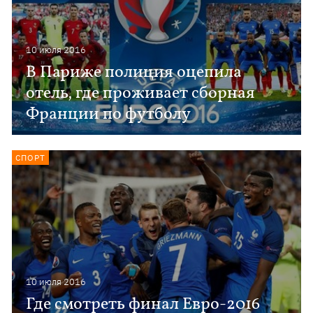
10 июля 2016
В Париже полиция оцепила
отель, где проживает сборная
Франции по футболу
СПОРТ
10 июля 2016
Где смотреть финал Евро-2016