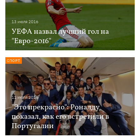
13 июля 2016
УЕФА назвал лучший гол на
"Евро-2016"
СПОРТ
11 июля 2016
"Это прекрасно": Роналду
показал, как его встретили в
Португалии