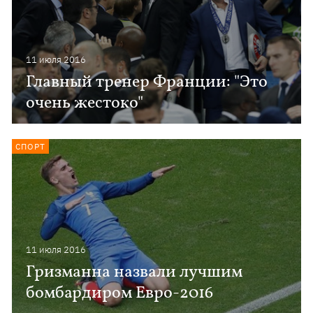
11 июля 2016
Главный тренер Франции: "Это
очень жестоко"
СПОРТ
11 июля 2016
Гризманна назвали лучшим
бомбардиром Евро-2016