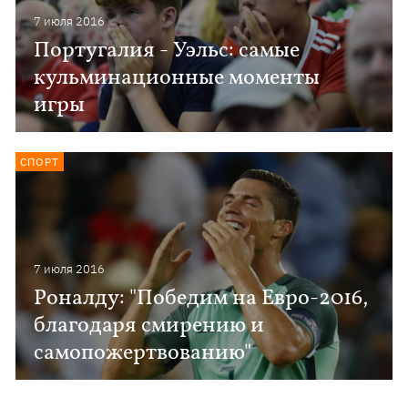
7 июля 2016
Португалия - Уэльс: самые
кульминационные моменты
игры
СПОРТ
7 июля 2016
Роналду: "Победим на Евро-2016,
благодаря смирению и
самопожертвованию"