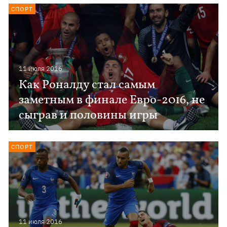
СПОРТ
11 июля 2016
Как Роналду стал самым
заметным в финале Евро-2016, не
сыграв и половины игры
СПОРТ
11 июля 2016