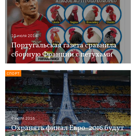
10 июля 2016
Португальская газета сравнила
сборную Франции с петухами
СПОРТ
9 июля 2016
Охранять финал Евро-2016 будут