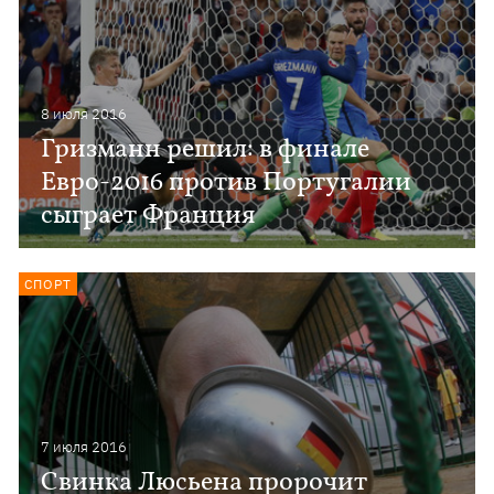
8 июля 2016
Гризманн решил: в финале
Евро-2016 против Португалии
сыграет Франция
СПОРТ
7 июля 2016
Свинка Люсьена пророчит