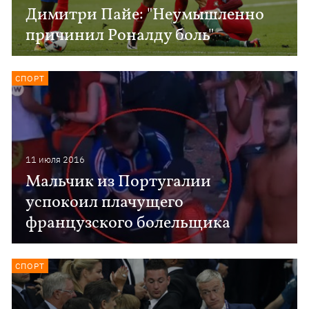
Димитри Пайе: "Неумышленно
причинил Роналду боль"
СПОРТ
11 июля 2016
Мальчик из Португалии
успокоил плачущего
французского болельщика
СПОРТ