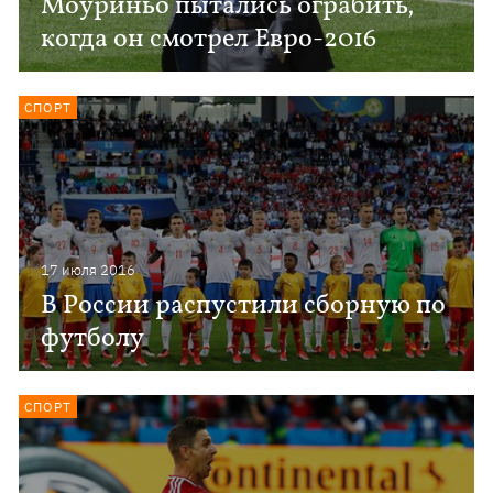
Моуриньо пытались ограбить,
когда он смотрел Евро-2016
СПОРТ
17 июля 2016
В России распустили сборную по
футболу
СПОРТ