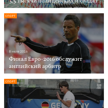
3,5 тысячи полицейских и солдат
СПОРТ
8 июля 2016
Финал Евро-2016 обслужит
английский арбитр
СПОРТ