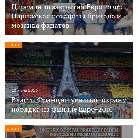
Церемония закрытия Евро-2016:
Парижская пожарная бригада и
мозаика фанатов
СПОРТ
10 июля 2016
Власти Франции усилили охрану
порядка на финале Евро-2016
СПОРТ