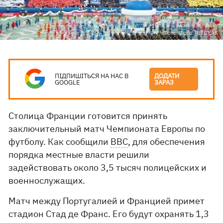
Фото: Фото: REUTERS
ПІДПИШІТЬСЯ НА НАС В
ДОДАТИ
GOOGLE
ЗАРАЗ
Столица Франции готовится принять
заключительный матч Чемпионата Европы по
футболу. Как сообщили
ВВС
, для обеспечения
порядка местные власти решили
задействовать около 3,5 тысяч полицейских и
военнослужащих.
Матч между Португалией и Францией примет
стадион Стад де Франс. Его будут охранять 1,3