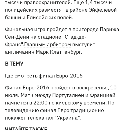
тысячи правоохранителей. Еще 1,4 тысячи
полицейских разместят в районе Эйфелевой
башни и Елисейских полей.
Финальная игра пройдет в пригороде Парижа
Сен-Дени на стадионе "Стад-де-
Франс".
Главным арбитром
выступит
англичанин Марк Клаттенбург.
В ТЕМУ
Где смотреть финал Евро-2016
Финал Евро-2016 пройдет в воскресенье, 10
июля. Матч между Португалией и Францией
начнется в 22:00 по киевскому времени. По
телевидению финал Евро традиционно
покажет телеканал "Украина".
ЧИТАЙТЕ ТАКЖЕ