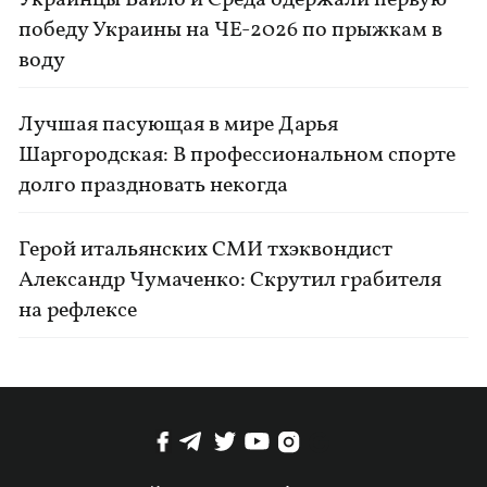
Украинцы Байло и Среда одержали первую
победу Украины на ЧЕ-2026 по прыжкам в
воду
Лучшая пасующая в мире Дарья
Шаргородская: В профессиональном спорте
долго праздновать некогда
Герой итальянских СМИ тхэквондист
Александр Чумаченко: Скрутил грабителя
на рефлексе