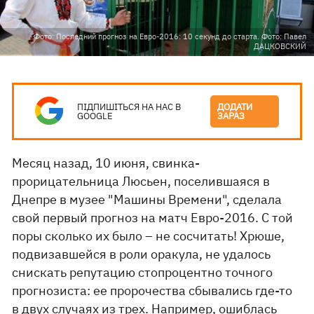
Фото: Последний прогноз на Евро-2016: 10 секунд до старта. Фото: Павел
ДАЦКОВСКИЙ
ПІДПИШІТЬСЯ НА НАС В
ДОДАТИ
GOOGLE
ЗАРАЗ
Месяц назад, 10 июня, свинка-
прорицательница Люсьен, поселившаяся в
Днепре в музее "Машины Времени", сделала
свой первый прогноз на матч Евро-2016. С той
поры сколько их было – не сосчитать! Хрюше,
подвизавшейся в роли оракула, не удалось
снискать репутацию стопроцентно точного
прогнозиста: ее пророчества сбывались где-то
в двух случаях из трех. Например,
ошиблась