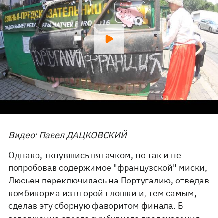
Видео: Павел ДАЦКОВСКИЙ
Однако, ткнувшись пятачком, но так и не
попробовав содержимое "французской" миски,
Люсьен переключилась на Португалию, отведав
комбикорма из второй плошки и, тем самым,
сделав эту сборную фаворитом финала. В