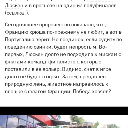
Люсьен
и в прогнозе на один из полуфиналов
(ссылка ).
Сегодняшнее пророчество показало, что,
Францию хрюша по-прежнему не любит, а вот в
Португалию верит. Но поединок, если судить по
поведению свинки, будет непростым. Во-
первых, Люсьен долго не подходила к мискам с
флагами команд-финалисток, которые
поставили в ее вольер. Видимо, счет в игре
долго не будет открыт. Затем, преодолев
природную лень, животное направилось к
плошке с флагом Франции. Победа хозяев?