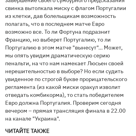
завершение своего сумбурного предсказания
свинка вытолкала миску с флагом Португалии
из клетки, дав болельщикам возможность
полагать, что в последнем матче Евро
возможно все. То ли Фортуна подразнит
Францию, но выберет Португалию, то ли
Португалию в этом матче "вынесут"… Может,
мы опять увидим драматическую серию
пенальти, на что нам намекает Люсьен своей
нерешительностью в выборе? Но если судить
увиденное по строгой букве прорицательского
регламента (из какой миски оракул изволит
отведать комбикорма), то стать победителем
Евро должна Португалия. Проверим сегодня
вечером – прямая трансляция финала в 22.00
на канале "Украина".
ЧИТАЙТЕ ТАКЖЕ