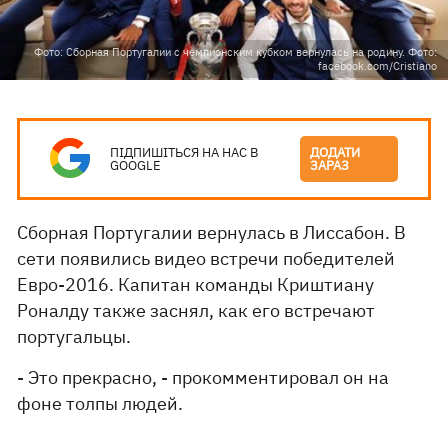
Фото: Сборная Португалии с чемпионским кубком вернулась на родину. Фото:
facebook.com/Cristiano
ПІДПИШІТЬСЯ НА НАС В
ДОДАТИ
GOOGLE
ЗАРАЗ
Сборная Португалии вернулась в Лиссабон. В
сети появились видео встречи победителей
Евро-2016. Капитан команды Криштиану
Роналду также заснял, как его встречают
португальцы.
- Это прекрасно, - прокомментировал он на
фоне толпы людей.