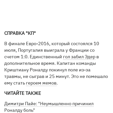
СПРАВКА "КП"
В финале Евро-2016, который состоялся 10
июля, Португалия выиграла у Франции со
счетом 1:0. Единственный
гол забил Эдер
в
дополнительное время. Капитан команды
Криштиану Роналду покинул поле из-за
травмы, не сыграв и 25 минут. Это не помешало
ему стать
героем мемов
.
ЧИТАЙТЕ ТАКЖЕ
Димитри Пайе: "Неумышленно причинил
Роналду боль"