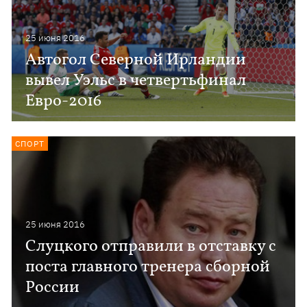
25 июня 2016
Автогол Северной Ирландии
вывел Уэльс в четвертьфинал
Евро-2016
СПОРТ
25 июня 2016
Слуцкого отправили в отставку с
поста главного тренера сборной
России