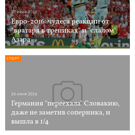
27 июня 2016
Евро-2016: чудеса реакции от
"вратаря в трениках" и "слалом"
Азара
СПОРТ
26 июня 2016
Германия "переехала" Словакию,
даже не заметив соперника, и
вышла в 1/4