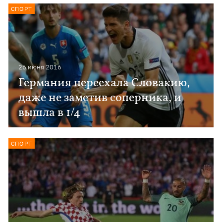
СПОРТ
26 июня 2016
Германия переехала Словакию,
даже не заметив соперника, и
вышла в 1/4
СПОРТ