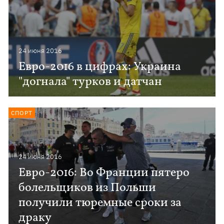
24 июня 2016
Евро-2016 в цифрах: Украина
"догнала" турков и датчан
СПОРТ
24 июня 2016
Евро-2016: Во Франции пятеро
болельщиков из Польши
получили тюремные сроки за
драку