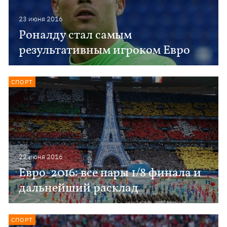
23 июня 2016
Роналду стал самым
результативным игроком Евро
СПОРТ
22 июня 2016
Евро-2016: все пары 1/8 финала и
дальнейший расклад
СПОРТ