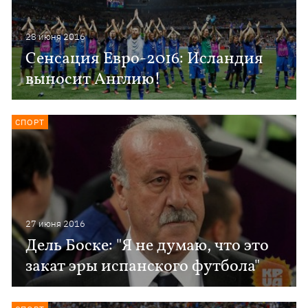
28 июня 2016
Сенсация Евро-2016: Исландия
выносит Англию!
СПОРТ
27 июня 2016
Дель Боске: "Я не думаю, что это
закат эры испанского футбола"