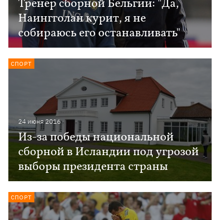
Тренер сборной Бельгии: "Да,
Наингголан курит, я не
собираюсь его останавливать"
СПОРТ
24 июня 2016
Из-за победы национальной
сборной в Исландии под угрозой
выборы президента страны
СПОРТ