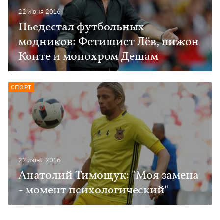
22 июня 2016
Пьедестал футбольных
модников: Фетишист Лёв, пижон
Конте и монохром Дешам
СПОРТ
22 июня 2016
Анатолий Тимощук: "Моя замена
- момент психологический"