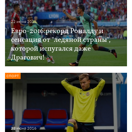
22 июня 2016
Евро-2016:рекорд Роналду и
сенсация от "ледяной страны",
которой испугался даже
Драгович!
СПОРТ
22 июня 2016