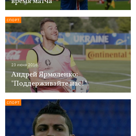
время матча
СПОРТ
23 июня 2016
Андрей Ярмоленко:
"Поддерживайте нас!"
СПОРТ