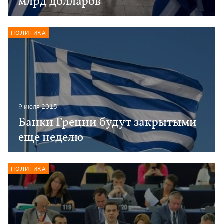
млрд долларов
ПОЛИТИКА
9 июля 2015
Банки Греции будут закрытыми
еще неделю
ПОЛИТИКА