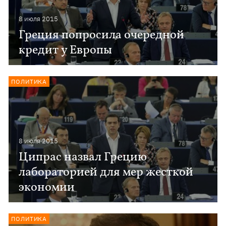
8 июля 2015
Греция попросила очередной
кредит у Европы
ПОЛИТИКА
8 июля 2015
Ципрас назвал Грецию
лабораторией для мер жесткой
экономии
ПОЛИТИКА