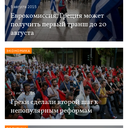
5 августа 2015
Еврокомиссия: Греция может
получить первый транш до 20
августа
ЭКОНОМИКА
23 июля 2015
Греки сделали второй шаг к
непопулярным реформам