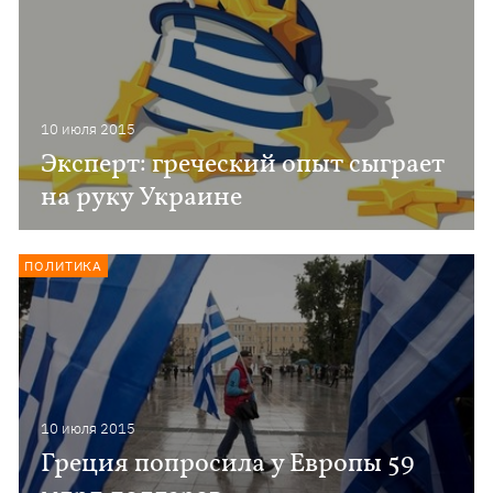
10 июля 2015
Эксперт: греческий опыт сыграет
на руку Украине
ПОЛИТИКА
10 июля 2015
Греция попросила у Европы 59