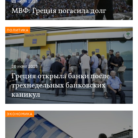
21 июля 2015
МВФ: Греция погасила долг
ПОЛИТИКА
20 июля 2015
Греция открыла банки после
трехнедельных банковских
каникул
ЭКОНОМИКА