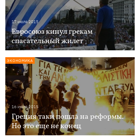
17 июля 2015
Евросоюз кинул грекам
спасательный жилет
ЭКОНОМИКА
16 июля 2015
Греция таки пошла на реформы.
Но это еще не конец