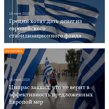
15 июля 2015
Греции хотят дать денег из
европейского
стабилизационного фонда
ПОЛИТИКА
15 июля 2015
Ципрас заявил, что не верит в
эффективность предложенных
Европой мер