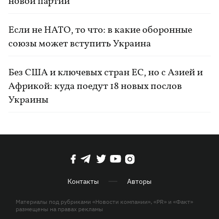
новой партии
Если не НАТО, то что: в какие оборонные
союзы может вступить Украина
Без США и ключевых стран ЕС, но с Азией и
Африкой: куда поедут 18 новых послов
Украины
Контакты
Авторы
Материалы под рубриками «Новости компании», «PR» и «Факт»
размещены на правах рекламы