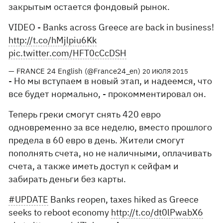
закрытым остается фондовый рынок.
VIDEO - Banks across Greece are back in business!
http://t.co/hMjlpiu6Kk
pic.twitter.com/HFT0cCcDSH
— FRANCE 24 English (@France24_en)
20 ИЮЛЯ 2015
- Но мы вступаем в новый этап, и надеемся, что
все будет нормально, - прокомментировал он.
Теперь греки смогут снять 420 евро
одновременно за все неделю, вместо прошлого
предела в 60 евро в день. Жители смогут
пополнять счета, но не наличными, оплачивать
счета, а также иметь доступ к сейфам и
забирать деньги без карты.
#UPDATE
Banks reopen, taxes hiked as Greece
seeks to reboot economy
http://t.co/dt0lPwabX6