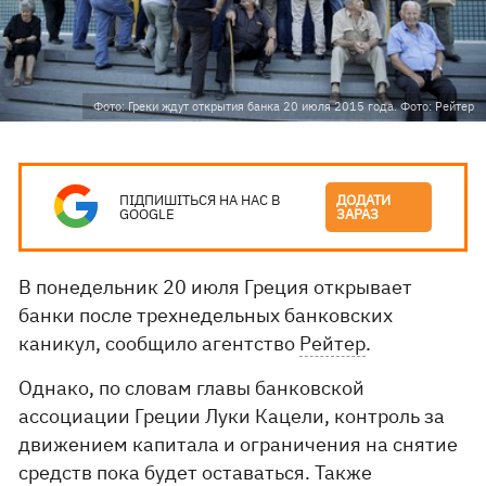
Фото: Греки ждут открытия банка 20 июля 2015 года. Фото: Рейтер
ПІДПИШІТЬСЯ НА НАС В
ДОДАТИ
GOOGLE
ЗАРАЗ
В понедельник 20 июля Греция открывает
банки после трехнедельных банковских
каникул, сообщило агентство
Рейтер
.
Однако, по словам главы банковской
ассоциации Греции Луки Кацели, контроль за
движением капитала и ограничения на снятие
средств пока будет оставаться. Также