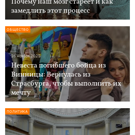
Почему наш мозг стареет и как
замедлить этот процесс
ОБЩЕСТВО
26 ноября 2025
Невеста погибшего бойца из
Винницы: Вернулась из
Страсбурга, чтобы выполнить их
мечту
ПОЛИТИКА