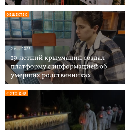
ОБЩЕСТВО
2 мая 2023
19-летний крымчанин создал
платформу с информацией об
умерших родственниках
ФОТО ДНЯ