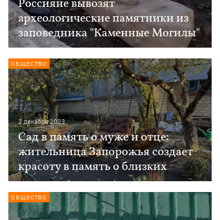
Россияне вывозят
археологические памятники из
заповедника "Каменные Могилы"
ОБЩЕСТВО
2 декабря 2023
Сад в память о муже и отце:
жительница Запорожья создает
красоту в память о близких
ОБЩЕСТВО