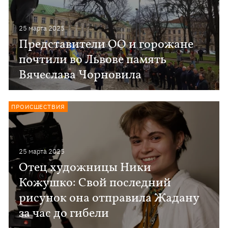
25 марта 2025
Представители ОО и горожане
почтили во Львове память
Вячеслава Чорновила
ПРОИСШЕСТВИЯ
25 марта 2025
Отец художницы Ники
Кожушко: Свой последний
рисунок она отправила Жадану
за час до гибели