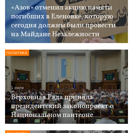
«Азов» отменил акцию памяти
погибших в Еленовке, которую
сегодня должны были провести
на Майдане Незалежности
ПОЛИТИКА
1 июля
Верховная Рада приняла
президентский законопроект о
Национальном пантеоне