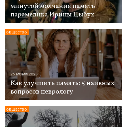
минутой молчания память
парамедика Ирины Цыбух
ОБЩЕСТВО
26 апреля 2025
Как улучшить память: 5 наивных
вопросов неврологу
ОБЩЕСТВО