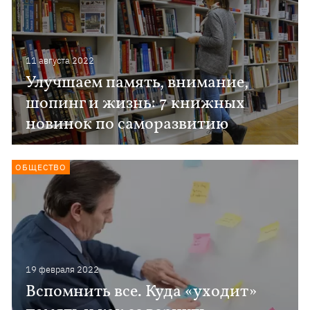
11 августа 2022
Улучшаем память, внимание,
шопинг и жизнь: 7 книжных
новинок по саморазвитию
ОБЩЕСТВО
19 февраля 2022
Вспомнить все. Куда «уходит»