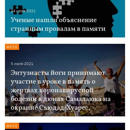
24 июля 2021
Ученые нашли объяснение
странным провалам в памяти
ФОТО
5 июля 2021
Энтузиасты йоги принимают
участие в уроке в память о
жертвах коронавирусной
болезни в дюнах Самалаюка на
окраине Сьюдад-Хуарес,
ФОТО