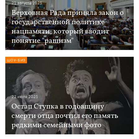
21 августа 2025
Верховная Рада приняла закон о
государственной политике
нацпамяти, который вводит
понятие "рашизм"
ШОУ-БИЗ
22 июля 2025
Остап Ступка в годовщину
смерти отца почтил его память
редкими семейными фото