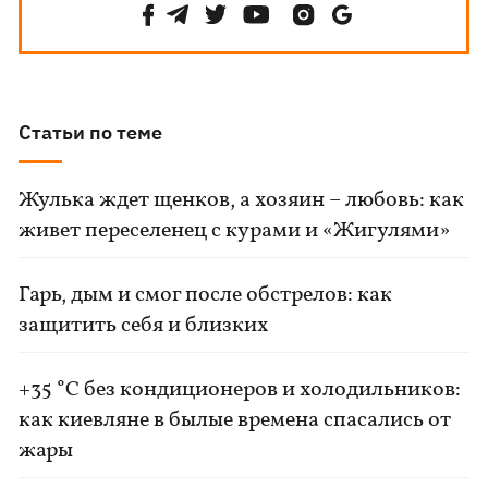
Статьи по теме
Жулька ждет щенков, а хозяин – любовь: как
живет переселенец с курами и «Жигулями»
Гарь, дым и смог после обстрелов: как
защитить себя и близких
+35 °C без кондиционеров и холодильников:
как киевляне в былые времена спасались от
жары