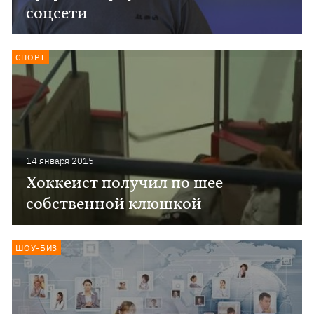
соцсети
СПОРТ
14 января 2015
Хоккеист получил по шее
собственной клюшкой
ШОУ-БИЗ