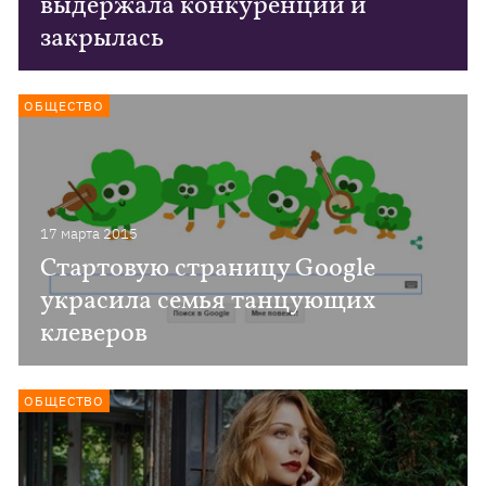
выдержала конкуренции и
закрылась
ОБЩЕСТВО
17 марта 2015
Стартовую страницу Google
украсила семья танцующих
клеверов
ОБЩЕСТВО