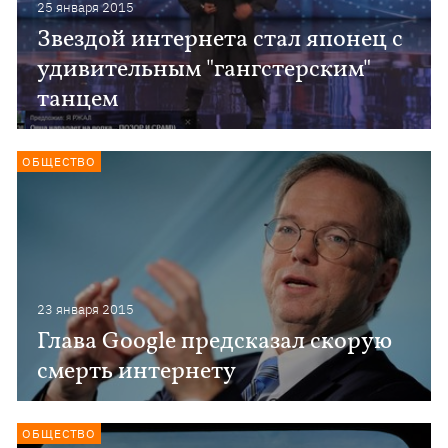
25 января 2015
Звездой интернета стал японец с
удивительным "гангстерским"
танцем
ОБЩЕСТВО
23 января 2015
Глава Google предсказал скорую
смерть интернету
ОБЩЕСТВО