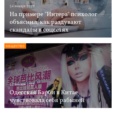
14 января 2015
На примере "Интера" психолог
объяснил, как раздувают
скандалы в соцсетях
ОБЩЕСТВО
12 января 2015
Одесская Барби в Китае
чувствовала себя рабыней