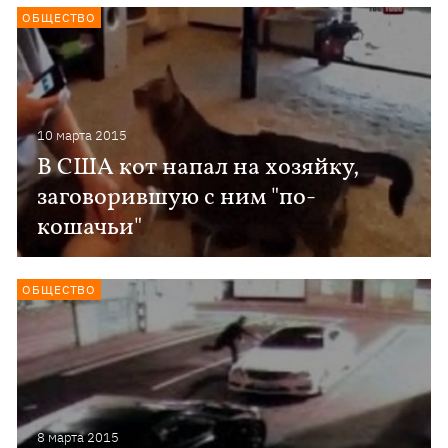
ОБЩЕСТВО
10 марта 2015
В США кот напал на хозяйку,
заговорившую с ним "по-
кошачьи"
ОБЩЕСТВО
8 марта 2015