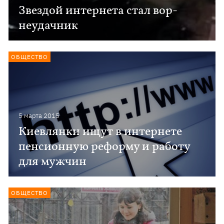
Звездой интернета стал вор-
неудачник
ОБЩЕСТВО
5 марта 2015
Киевлянки ищут в интернете
пенсионную реформу и работу
для мужчин
ОБЩЕСТВО