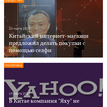
ОБЩЕСТВО
20 марта 2015
Китайский интернет-магазин
предложил делать покупки с
помощью селфи
ПОЛИТИКА
19 марта 2015
В Китае компания "Яху" не