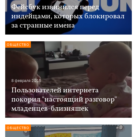
Фейсбук извинился перед
индейцами, которых блокировал
за странные имена
ОБЩЕСТВО
8 февраля 2015
Пользователей интернета
покорил "настоящий разговор"
младенцев-близняшек
ОБЩЕСТВО