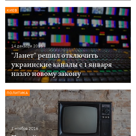
КИЕВ
14 декабря 2016
"Ланет" решил отключить
украинские каналы с 1 января
назло новому закону
ПОЛИТИКА
3 ноября 2016