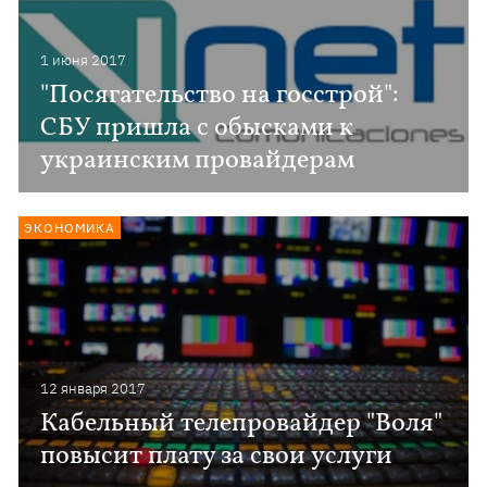
1 июня 2017
"Посягательство на госстрой":
СБУ пришла с обысками к
украинским провайдерам
ЭКОНОМИКА
12 января 2017
Кабельный телепровайдер "Воля"
повысит плату за свои услуги