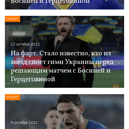
Боснией и Герцеговиной
СПОРТ
12 октября 2021
На фарт. Стало известно, кто из
звезд споет гимн Украины перед
решающим матчем с Боснией и
Герцеговиной
СПОРТ
9 октября 2021