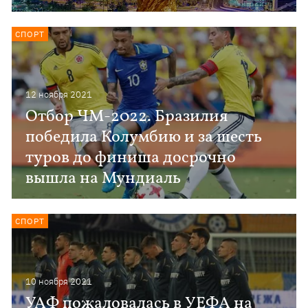
СПОРТ
12 ноября 2021
Отбор ЧМ-2022. Бразилия
победила Колумбию и за шесть
туров до финиша досрочно
вышла на Мундиаль
СПОРТ
10 ноября 2021
УАФ пожаловалась в УЕФА на