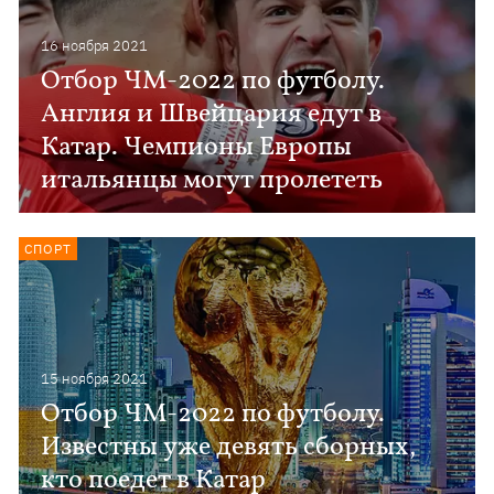
16 ноября 2021
Отбор ЧМ-2022 по футболу.
Англия и Швейцария едут в
Катар. Чемпионы Европы
итальянцы могут пролететь
СПОРТ
15 ноября 2021
Отбор ЧМ-2022 по футболу.
Известны уже девять сборных,
кто поедет в Катар