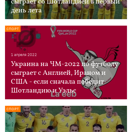
сыграет со Шотландией в первый
день лета
СПОРТ
1 апреля 2022
Украина на ЧМ-2022 по футболу
сыграет с Англией, Ираном и
США - если сначала победит
Шотландию и Уэльс
СПОРТ