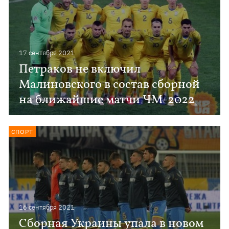
17 сентября 2021
Петраков не включил
Малиновского в состав сборной
на ближайшие матчи ЧМ-2022
СПОРТ
16 сентября 2021
Сборная Украины упала в новом