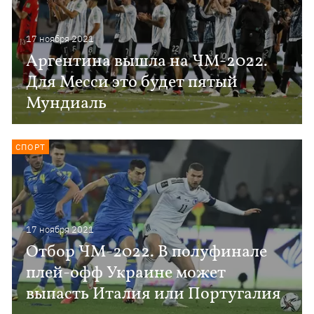
17 ноября 2021
Аргентина вышла на ЧМ-2022.
Для Месси это будет пятый
Мундиаль
СПОРТ
17 ноября 2021
Отбор ЧМ-2022. В полуфинале
плей-офф Украине может
выпасть Италия или Португалия