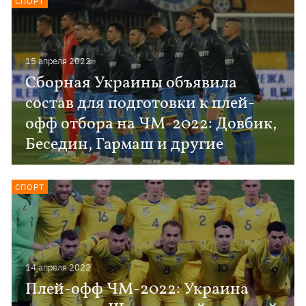
СПОРТ
15 апреля 2022
Сборная Украины объявила
состав для подготовки к плей-
офф отбора на ЧМ-2022: Довбик,
Беседин, Гармаш и другие
СПОРТ
14 апреля 2022
Плей-офф ЧМ-2022: Украина