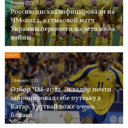
9 марта 2022
Россию дисквалифицировали на
ЧМ-2022, а стыковой матч
Украины перенесен на лето из-за
войны
СПОРТ
2 февраля 2022
Отбор ЧМ-2022. Эквадор почти
забронировал себе путевку в
Катар. Уругвай тоже очень
близко