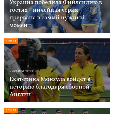
Украина победила Финляндию в
гостях - ничейная серия
прервана в самый нужный
момент
СПОРТ
7 октября 2021
Екатерина Монзуль войдет в
историю благодаря сборной
Англии
СПОРТ