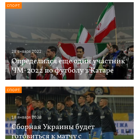
СПОРТ
28 января 2022
Определился еще один участник
ЧМ-2022 по футболу в Катаре
СПОРТ
18 января 2022
Сборная Украины будет
готовиться к матчу с