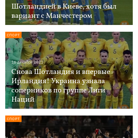
Шотландией в Киеве, хотя был
вариант с Манчестером
СПОРТ
16 декабря 2021
Снова Шотландия и впервые -
Ирландия! Украина узнала
соперников по группе Лиги
Наций
СПОРТ