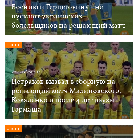
Боснию и Герцеговину - не
пускают украинских
болельщиков на решающий матч
СПОРТ
25 октября 2021
Петраков вызвал в сборную на
решающий матч Малиновского,
Коваленко и после 4 лет паузы -
Гармаша
СПОРТ