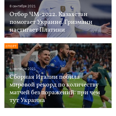
8 сентября 2021
Отбор ЧМ-2022. Казахстан
помогает Украине. Гризманн
настигает Платини
СПОРТ
6 сентября 2021
Сборная Италии побила
мировой рекорд по количеству
матчей без поражений: при чем
тут Украина