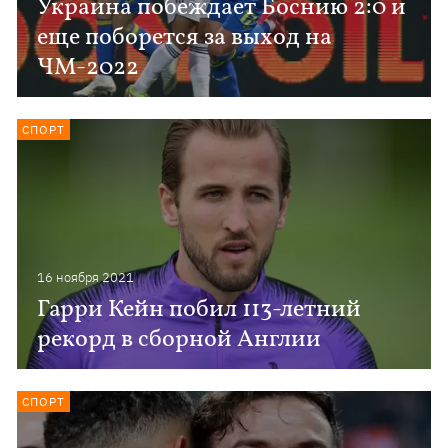
Украина побеждает Боснию 2:0 и
еще поборется за выход на
ЧМ-2022
СПОРТ
16 ноября 2021
Гарри Кейн побил 113-летний
рекорд в сборной Англии
СПОРТ