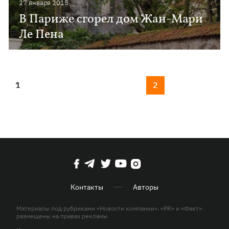
27 января 2015
В Париже сгорел дом Жан-Мари
Ле Пена
1
2
Контакты
Авторы
Материалы под рубриками «Новости компании», «PR» и «Факт»
размещены на правах рекламы