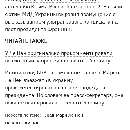
аннексию Крыма Россией незаконной
. В связи
с этим МИД Украины выразил возмущение с
высказыванием ультраправого кандидата на
пост президента Франции.
ЧИТАЙТЕ ТАКЖЕ
У Ле Пен оригинально прокомментировали
возможный запрет ей въезжать в Украину
Инициативу СБУ о возможном запрете Марин
Ле Пен въезжать в Украину
прокомментировали в штабе кандидата
президента. По словам ее пресс-секретаря, она
пока не планировала посещать Украину.
Новости по теме:
Жан-Мари Ле Пен
Павел Климкин