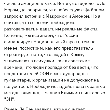
числе и эмоциональные. Вот я уже виделся с Ле
Мэром, договорился, что побеседую с Фийоном,
запросил встречи с Макроном и Амоном. Но я
считаю, что со всеми необходимо
разговаривать и давать им реальные факты.
Конечно, мы все знаем, что Россия
финансирует Национальный фронт, тем не
менее, посмотрим, как его представитель
отреагирует на то, что людей в Крыму
запихивают в психушки, как в советские
времена, что люди пропадают без вести, что
представителей ООН и международных
гуманитарных организаций не допускают на
полуостров. Необходимо задействовать разные
методы влияния, – заявил Климкин в интервью
"ЗН"
.
Ранее,
Ле Пен заявила, что не считает