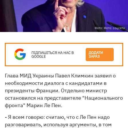
Фото: Фото: соцсети
ПІДПИШІТЬСЯ НА НАС В
ДОДАТИ
GOOGLE
ЗАРАЗ
Глава МИД Украины Павел Климкин заявил о
необходимости диалога с кандидатами в
президенты Франции. Отдельно министр
остановился на представителе "Национального
фронта" Марин Ле Пен.
- Я всем говорю: считаю, что с Ле Пен надо
разговаривать, используя аргументы, в том