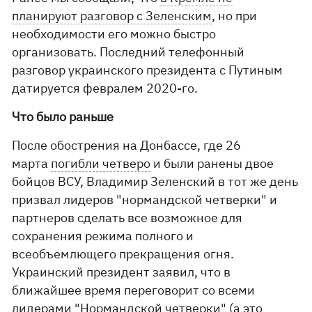
планируют разговор с Зеленским
, но при
необходимости его можно быстро
организовать. Последний телефонный
разговор украинского президента с Путиным
датируется февралем 2020-го.
Что было раньше
После обострения на Донбассе, где 26
марта
погибли четверо
и были ранены двое
бойцов ВСУ, Владимир Зеленский в тот же день
призвал лидеров "нормандской четверки" и
партнеров сделать все возможное для
сохранения режима полного и
всеобъемлющего прекращения огня.
Украинский президент заявил, что в
ближайшее время переговорит со всеми
лидерами "Нормандской четверки" (а это