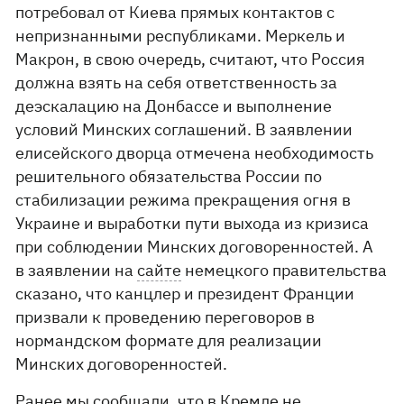
потребовал от Киева прямых контактов с
непризнанными республиками. Меркель и
Макрон, в свою очередь, считают, что Россия
должна взять на себя ответственность за
деэскалацию на Донбассе и выполнение
условий Минских соглашений. В заявлении
елисейского дворца отмечена необходимость
решительного обязательства России по
стабилизации режима прекращения огня в
Украине и выработки пути выхода из кризиса
при соблюдении Минских договоренностей. А
в заявлении на
сайте
немецкого правительства
сказано, что канцлер и президент Франции
призвали к проведению переговоров в
нормандском формате для реализации
Минских договоренностей.
Ранее мы сообщали, что
в Кремле не