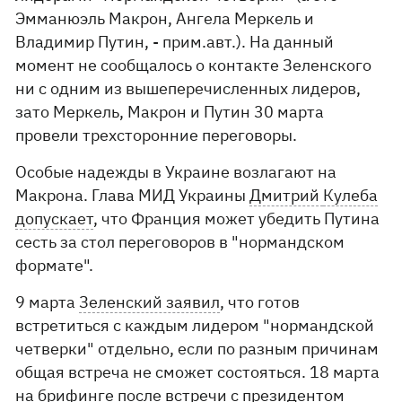
Эмманюэль Макрон, Ангела Меркель и
Владимир Путин, - прим.авт.). На данный
момент не сообщалось о контакте Зеленского
ни с одним из вышеперечисленных лидеров,
зато Меркель, Макрон и Путин 30 марта
провели трехсторонние переговоры.
Особые надежды в Украине возлагают на
Макрона. Глава МИД Украины
Дмитрий
Кулеба
допускает
, что Франция может убедить Путина
сесть за стол переговоров в "нормандском
формате".
9 марта
Зеленский заявил
, что готов
встретиться с каждым лидером "нормандской
четверки" отдельно, если по разным причинам
общая встреча не сможет состояться. 18 марта
на брифинге после встречи с президентом