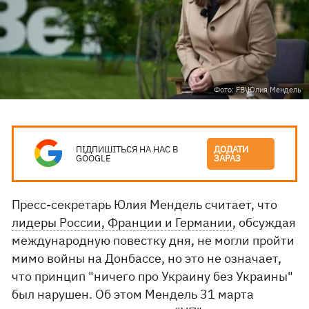
Фото: FB\Юлия Мендель
ПІДПИШІТЬСЯ НА НАС В
ДОДАТИ
GOOGLE
ЗАРАЗ
Пресс-секретарь Юлия Мендель считает, что
лидеры России, Франции и Германии
, обсуждая
международную повестку дня, не могли пройти
мимо войны на Донбассе, но это не означает,
что принцип "ничего про Украину без Украины"
был нарушен. Об этом Мендель 31 марта