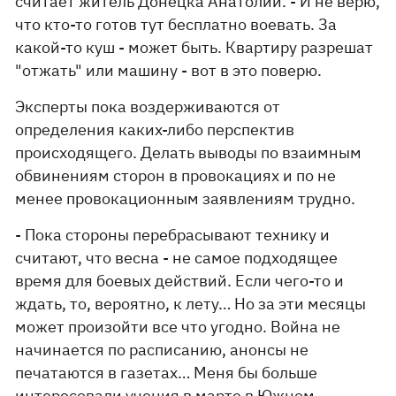
считает житель Донецка Анатолий. - И не верю,
что кто-то готов тут бесплатно воевать. За
какой-то куш - может быть. Квартиру разрешат
"отжать" или машину - вот в это поверю.
Эксперты пока воздерживаются от
определения каких-либо перспектив
происходящего. Делать выводы по взаимным
обвинениям сторон в провокациях и по не
менее провокационным заявлениям трудно.
- Пока стороны перебрасывают технику и
считают, что весна - не самое подходящее
время для боевых действий. Если чего-то и
ждать, то, вероятно, к лету… Но за эти месяцы
может произойти все что угодно. Война не
начинается по расписанию, анонсы не
печатаются в газетах… Меня бы больше
интересовали учения в марте в Южном