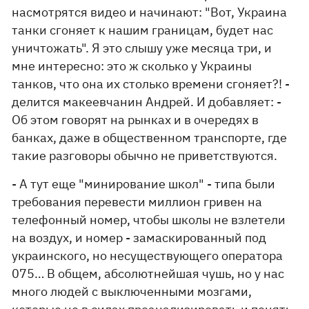
насмотрятся видео и начинают: "Вот, Украина
танки сгоняет к нашим границам, будет нас
уничтожать". Я это слышу уже месяца три, и
мне интересно: это ж сколько у Украины
танков, что она их столько времени сгоняет?! -
делится макеевчанин Андрей. И добавляет: -
Об этом говорят на рынках и в очередях в
банках, даже в общественном транспорте, где
такие разговоры обычно не приветствуются.
- А тут еще "минирование школ" - типа были
требования перевести миллион гривен на
телефонный номер, чтобы школы не взлетели
на воздух, и номер - замаскированный под
украинского, но несуществующего оператора
075… В общем, абсолютнейшая чушь, но у нас
много людей с выключенными мозгами,