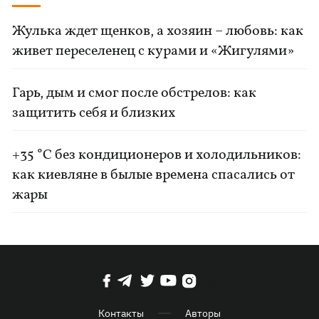
Жулька ждет щенков, а хозяин – любовь: как
живет переселенец с курами и «Жигулями»
Гарь, дым и смог после обстрелов: как
защитить себя и близких
+35 °C без кондиционеров и холодильников:
как киевляне в былые времена спасались от
жары
Контакты
Авторы