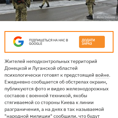
Фото: УНИАН
ПІДПИШІТЬСЯ НА НАС В
ДОДАТИ
GOOGLE
ЗАРАЗ
Жителей неподконтрольных территорий
Донецкой и Луганской областей
психологически готовят к предстоящей
войне
.
Ежедневно сообщается об обстрелах окраин,
публикуются фото и видео железнодорожных
составов с военной техникой, якобы
стягиваемой со стороны Киева к линии
разграничения, а на днях в так называемой
"народной милиции" сообщили, что будут