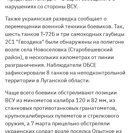
нарушениях со стороны ВСУ.
Также украинская разведка сообщает о
перемещении военной техники боевиков. Так,
шесть танков Т-72Б и три самоходных гаубицы
2С1 "Гвоздика" были обнаружены на полигоне
возле села Новоселовка (Старобешевский
район), в нескольких километрах от линии
разграничения. Наблюдатели ОБСЕ
зафиксировали 8 танков на неподконтрольной
территории в Луганской области.
Чаще всего боевики обстреливают позиции
ВСУ из минометов калибра 120 и 82 мм, из
станковых противотанковых гранатометов,
крупнокалиберных пулеметов и стрелкового
оружия, а 7 марта прицельно обстреляли
украинских солдат возле поселка Опытное из