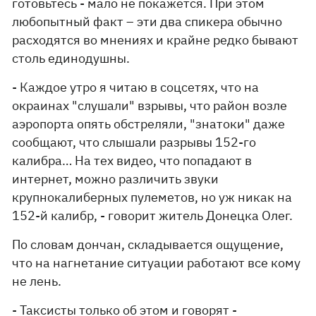
готовьтесь - мало не покажется. При этом
любопытный факт – эти два спикера обычно
расходятся во мнениях и крайне редко бывают
столь единодушны.
- Каждое утро я читаю в соцсетях, что на
окраинах "слушали" взрывы, что район возле
аэропорта опять обстреляли, "знатоки" даже
сообщают, что слышали разрывы 152-го
калибра… На тех видео, что попадают в
интернет, можно различить звуки
крупнокалиберных пулеметов, но уж никак на
152-й калибр, - говорит житель Донецка Олег.
По словам дончан, складывается ощущение,
что на нагнетание ситуации работают все кому
не лень.
- Таксисты только об этом и говорят -