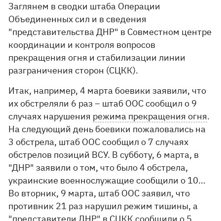
Заглянем в сводки штаба Операции
Объединенных сил и в сведения
"представительства ДНР" в Совместном центре
координации и контроля вопросов
прекращения огня и стабилизации линии
разграничения сторон (СЦКК).
Итак, например, 4 марта боевики заявили, что
их обстреляли 6 раз – штаб ООС сообщил о 9
случаях нарушения
режима прекращения огня
.
На следующий день боевики пожаловались на
3 обстрела, штаб ООС сообщил о 7 случаях
обстрелов позиций ВСУ. В субботу, 6 марта, в
"ДНР" заявили о том, что было 4 обстрела,
украинские военнослужащие сообщили о 10…
Во вторник, 9 марта, штаб ООС заявил, что
противник 21 раз нарушил режим тишины, а
"представители ДНР" в СЦКК сообщили о 5