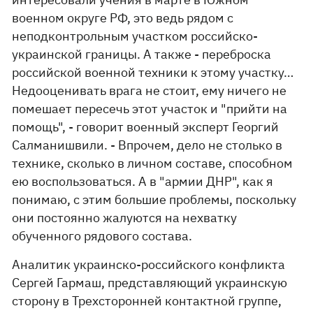
военном округе РФ, это ведь рядом с
неподконтрольным участком российско-
украинской границы. А также - переброска
российской военной техники к этому участку…
Недооценивать врага не стоит, ему ничего не
помешает пересечь этот участок и "прийти на
помощь", - говорит военный эксперт Георгий
Салманишвили. - Впрочем, дело не столько в
технике, сколько в личном составе, способном
ею воспользоваться. А в "армии ДНР", как я
понимаю, с этим большие проблемы, поскольку
они постоянно жалуются на нехватку
обученного рядового состава.
Аналитик украинско-российского конфликта
Сергей Гармаш, представляющий украинскую
сторону в Трехсторонней контактной группе,