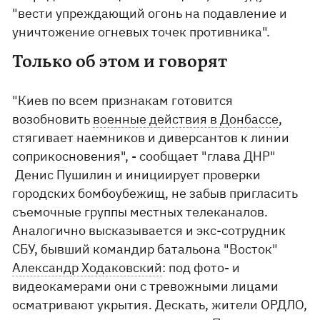
"вести упреждающий огонь на подавление и
уничтожение огневых точек противника".
Только об этом и говорят
"Киев по всем признакам готовится
возобновить
военные действия в Донбассе
,
стягивает наемников и диверсантов к линии
соприкосновения", - сообщает "глава ДНР"
Денис Пушилин и инициирует проверки
городских бомбоубежищ, не забыв пригласить
съемочные группы местных телеканалов.
Аналогично высказывается и экс-сотрудник
СБУ, бывший командир батальона "Восток"
Александр Ходаковский
: под фото- и
видеокамерами они с тревожными лицами
осматривают укрытия. Дескать, жители ОРДЛО,