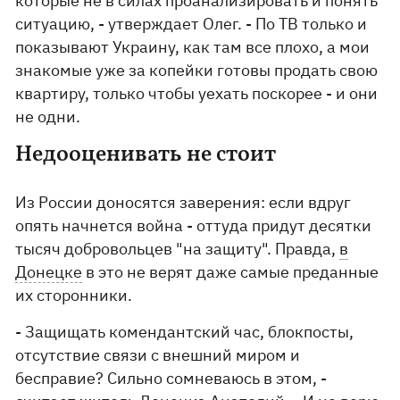
которые не в силах проанализировать и понять
ситуацию, - утверждает Олег. - По ТВ только и
показывают Украину, как там все плохо, а мои
знакомые уже за копейки готовы продать свою
квартиру, только чтобы уехать поскорее - и они
не одни.
Недооценивать не стоит
Из России доносятся заверения: если вдруг
опять начнется война - оттуда придут десятки
тысяч добровольцев "на защиту". Правда,
в
Донецке
в это не верят даже самые преданные
их сторонники.
- Защищать комендантский час, блокпосты,
отсутствие связи с внешний миром и
бесправие? Сильно сомневаюсь в этом, -