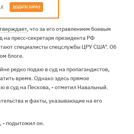
LE
ДОДАТИ ЗАРАЗ
тверждает
, что за его отравлением боевым
д на пресс-секретаря президента РФ
отают специалисты спецслужбы ЦРУ США". Об
ом блоге.
айне редко подаю в суд на пропагандистов,
ратить время. Однако здесь прямое
ю в суд на Пескова, - отметил Навальный.
тельства и факты, указывающие на его
, - подытожил он.