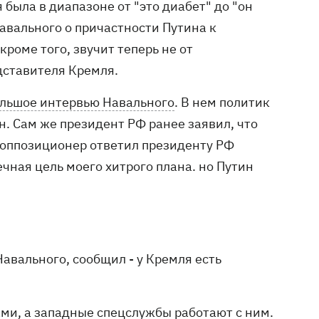
была в диапазоне от "это диабет" до "он
авального о причастности Путина к
кроме того, звучит теперь не от
дставителя Кремля.
льшое интервью Навального
. В нем политик
н. Сам же президент РФ ранее заявил, что
о оппозиционер ответил президенту РФ
ечная цель моего хитрого плана. но Путин
авального, сообщил - у Кремля есть
ами, а западные спецслужбы работают с ним.