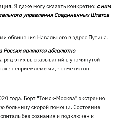
ация. Я даже могу сказать конкретно:
с ним
ательного управления Соединенных Штатов
ми обвинения Навального в адрес Путина.
та России являются абсолютно
у, ряд этих высказываний в упомянутой
кже неприемлемыми, - отметил он.
020 года. Борт "Томск-Москва" экстренно
ю больницу скорой помощи. Состояние
оспиталь без сознания и подключен к