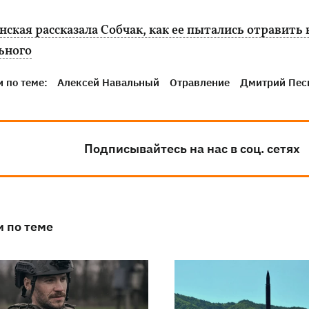
ская рассказала Собчак, как ее пытались отравить 
ьного
 по теме:
Алексей Навальный
Отравление
Дмитрий Пес
Подписывайтесь на нас в соц. сетях
и по теме