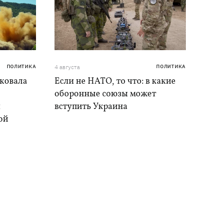
ПОЛИТИКА
4 августа
ПОЛИТИКА
аковала
Если не НАТО, то что: в какие
оборонные союзы может
и
вступить Украина
ой