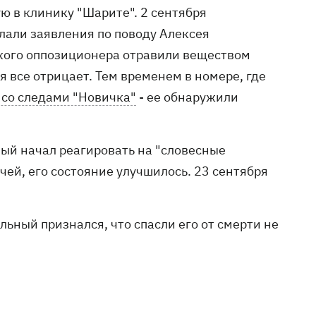
ю в клинику "Шарите". 2 сентября
лали заявления по поводу Алексея
ского оппозиционера отравили веществом
 все отрицает. Тем временем в номере, где
 со следами "Новичка"
- ее обнаружили
ный начал реагировать на "словесные
чей, его состояние улучшилось. 23 сентября
ьный признался, что спасли его от смерти не