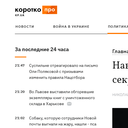
НОВОСТИ
ВОЙНА В УКРАИНЕ
ПОЛИТИК
За последние 24 часа
Главн
Нав
Суспильне отреагировало на письмо
21:47
Оли Поляковой с призывами
се
изменить правила Нацотбора
Во Львове выставили обгоревшие
21:20
НИКОЛА
экземпляры книг с уничтоженного
склада в Харькове
Собаку, которую сотрудники Новой
21:02
почты выгнали на жару, нашли - пса