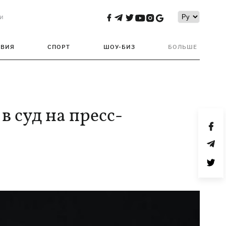
и
ТВИЯ
СПОРТ
ШОУ-БИЗ
БОЛЬШЕ
в суд на пресс-