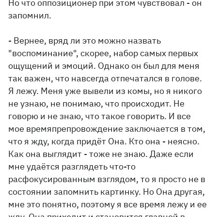
Но что оппозиционер при этом чувствовал - он
запомнил.
- Вернее, вряд ли это можно назвать
"воспоминание", скорее, набор самых первых
ощущений и эмоций. Однако он был для меня
так важен, что навсегда отпечатался в голове.
Я лежу. Меня уже вывели из комы, но я никого
не узнаю, не понимаю, что происходит. Не
говорю и не знаю, что такое говорить. И все
мое времяпрепровождение заключается в том,
что я жду, когда придёт Она. Кто она - неясно.
Как она выглядит - тоже не знаю. Даже если
мне удаётся разглядеть что-то
расфокусированным взглядом, то я просто не в
состоянии запомнить картинку. Но Она другая,
мне это понятно, поэтому я все время лежу и ее
жду. Она приходит и становится главной в