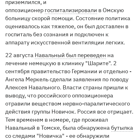
приземлился, и
оппозиционер
госпитализировали
в Омскую
больницу скорой помощи. Состояние политика
оценивалось как тяжелое, он был доставлен в
госпиталь без сознания и подключен к
аппарату искусственной вентиляции легких.
22 августа
Навальный был переведен
на
лечение немецкую в клинику "Шарите". 2
сентября правительство Германии и отдельно -
Ангела Меркель сделали заявления по поводу
Алексея Навального. Власти страны пришли к
выводу, что российского оппозиционера
отравили веществом нервно-паралитического
действия группы Новичок. Россия все отрицает.
Тем временем в номере, где проживал
Навальный в Томске, была обнаружена
бутылка
со следами "Новичка"
- ее обнаружили