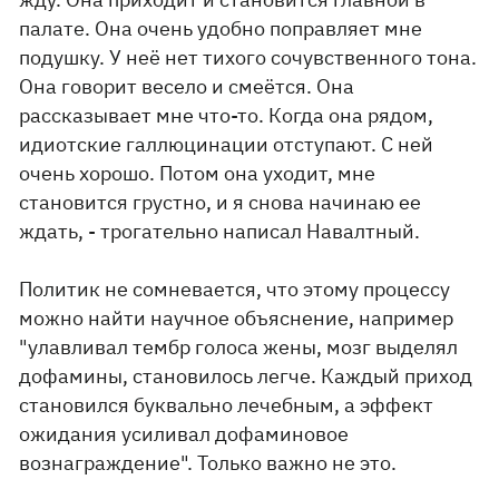
палате. Она очень удобно поправляет мне
подушку. У неё нет тихого сочувственного тона.
Она говорит весело и смеётся. Она
рассказывает мне что-то. Когда она рядом,
идиотские галлюцинации отступают. С ней
очень хорошо. Потом она уходит, мне
становится грустно, и я снова начинаю ее
ждать, - трогательно написал Навалтный.
Политик не сомневается, что этому процессу
можно найти научное объяснение, например
"улавливал тембр голоса жены, мозг выделял
дофамины, становилось легче. Каждый приход
становился буквально лечебным, а эффект
ожидания усиливал дофаминовое
вознаграждение". Только важно не это.