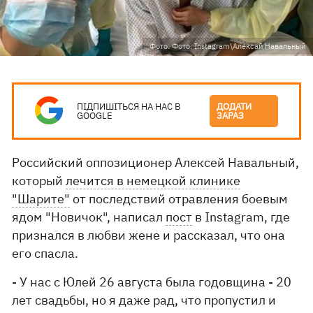
Фото: Фото: Instagram\Алексай Навальный
ПІДПИШІТЬСЯ НА НАС В
ДОДАТИ
GOOGLE
ЗАРАЗ
Российский оппозиционер Алексей Навальный,
который
лечится в немецкой клинике
"Шарите"
от последствий отравления боевым
ядом "Новичок", написал
пост
в Instagram, где
признался в любви жене и рассказал, что она
его спасла.
- У нас с Юлей 26 августа была годовщина - 20
лет свадьбы, но я даже рад, что пропустил и