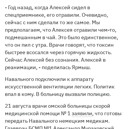
- Год назад, когда Алексей сидел в
спецприемнике, его отравили. Очевидно,
сейчас с ним сделали то же самое. Мы
предполагаем, что Алексея отравили чем-то,
подмешанным в чай. Это было единственное,
что он пил с утра. Врачи говорят, что токсин
быстрее всосался через горячую жидкость.
Сейчас Алексей без сознания. Алексей в
реанимации, - поделилась Ярмыш.
Навального подключили к аппарату
искусственной вентиляции легких. Политик
впал в кому. В больницу вызвали полицию.
21 августа врачи омской больницы скорой
медицинской помощи № 1
заявили
, что готовы
передать Навального немецким медикам.
Главврач БСМП №1 Александр Мураховский