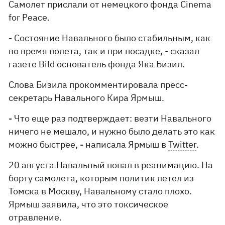
Самолет прислали от немецкого фонда Cinema
for Peace.
- Состояние Навального было стабильным, как
во время полета, так и при посадке, - сказал
газете Bild основатель фонда Яка Бизил.
Слова Бизила прокомментировала пресс-
секретарь Навального Кира Ярмыш.
- Что еще раз подтверждает: везти Навального
ничего не мешало, и нужно было делать это как
можно быстрее, - написала Ярмыш в
Twitter
.
20 августа Навальный попал в реанимацию. На
борту самолета, которым политик летел из
Томска в Москву, Навальному стало плохо.
Ярмыш заявила, что это токсическое
отравление.