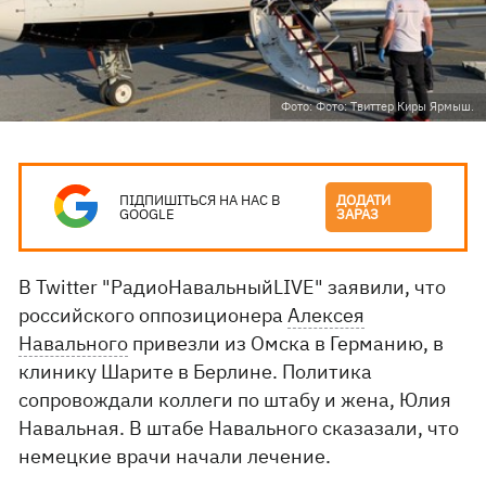
Фото: Фото: Твиттер Киры Ярмыш.
ПІДПИШІТЬСЯ НА НАС В
ДОДАТИ
GOOGLE
ЗАРАЗ
В Twitter "РадиоНавальныйLIVE" заявили, что
российского оппозиционера
Алексея
Навального
привезли из Омска в Германию, в
клинику Шарите в Берлине. Политика
сопровождали коллеги по штабу и жена, Юлия
Навальная. В штабе Навального сказазали, что
немецкие врачи начали лечение.