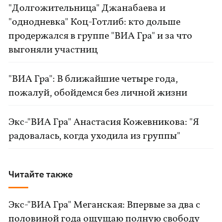
"Долгожительница" Джанабаева и
"однодневка" Коц-Готлиб: кто дольше
продержался в группе "ВИА Гра" и за что
выгоняли участниц
"ВИА Гра": В ближайшие четыре года,
пожалуй, обойдемся без личной жизни
Экс-"ВИА Гра" Анастасия Кожевникова: "Я
радовалась, когда уходила из группы"
Читайте также
Экс-"ВИА Гра" Меганская: Впервые за два с
половиной года ощущаю полную свободу