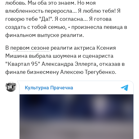
любовь. Мы оба это знаем. Но моя
влюбленность переросла… Я люблю тебя! Я
говорю тебе "Да!". Я согласна... Я готова
создать с тобой семью, - произнесла певица в
финальном выпуске реалити.
В п
ервом сезоне
реалити актриса Ксения
Мишина выбрала шоумена и сценариста
"Квартал 95" Александра Эллерта, отказав в
финале бизнесмену Алексею Трегубенко.