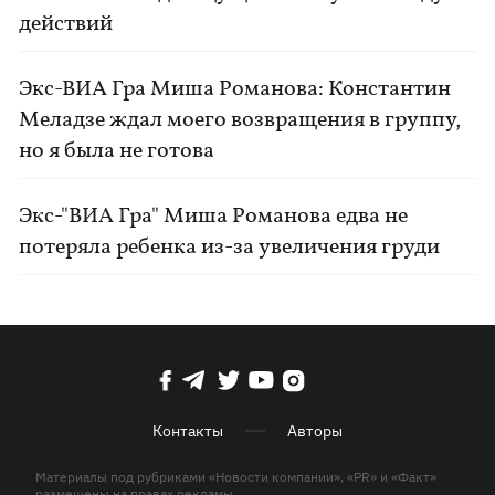
действий
Экс-ВИА Гра Миша Романова: Константин
Меладзе ждал моего возвращения в группу,
но я была не готова
Экс-"ВИА Гра" Миша Романова едва не
потеряла ребенка из-за увеличения груди
Контакты
Авторы
Материалы под рубриками «Новости компании», «PR» и «Факт»
размещены на правах рекламы