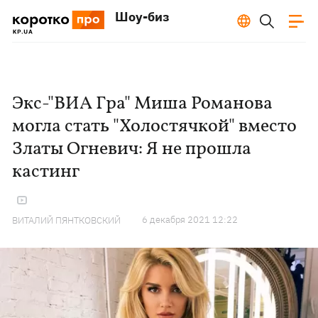
Шоу-биз
Экс-"ВИА Гра" Миша Романова
могла стать "Холостячкой" вместо
Златы Огневич: Я не прошла
кастинг
6 декабря 2021 12:22
ВИТАЛИЙ ПЯНТКОВСКИЙ