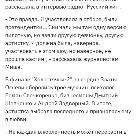
рассказала в интервью радио "Русский хит".
- Это правда. Я участвовала в отборе, были
претендентки... Снимали мы там одну версию
пилотную, но взяли другую девчонку, другую
артистку. Я должна была, наверное,
участвовать в этом шоу, но наверное, не
прошла кастинг, - рассказала журналистам
Миша.
В финале "Холостячки-2" за сердце Златы
Огневич боролись трое мужчин: психолог
Роман Свечкоренко, бизнесмены Дмитрий
Шевченко и Андрей Задворный. В итоге,
артистка
выбрала
последнего и призналась ему
в любви.
- Не каждая влюбленность может перерасти в