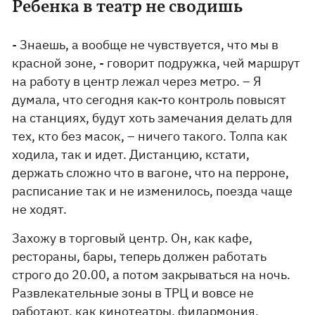
Ребенка в театр не сводишь
- Знаешь, а вообще не чувствуется, что мы в
красной зоне, - говорит подружка, чей маршрут
на работу в центр лежал через метро. – Я
думала, что сегодня как-то контроль повысят
на станциях, будут хоть замечания делать для
тех, кто без масок, – ничего такого. Толпа как
ходила, так и идет. Дистанцию, кстати,
держать сложно что в вагоне, что на перроне,
расписание так и не изменилось, поезда чаще
не ходят.
Захожу в торговый центр. Он, как кафе,
рестораны, бары, теперь должен работать
строго до 20.00, а потом закрываться на ночь.
Развлекательные зоны в ТРЦ и вовсе не
работают, как кинотеатры, филармония,