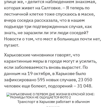
улице же, - делится наблюдением знакомая,
которая живет на Салтовке. – Я теперь по
лестничной клетке тоже спускаюсь в маске,
вчера соседка рассказала, что в нашем
подъезде три подтвержденных случая, как
знать, не заразили ли эти люди соседей?
Новости о том, что мест в больницах почти нет,
пугают.
Харьковские чиновники говорят, что
карантинные меры в городе могут и усилить,
если заболеваемость вновь вырастет. По
данным на 19 октября, в Харькове было
зафиксировано 595 новых случаев, 23 050
человек еще болеют, подозрений – 31 048.
Транспорт в Харькове работает в обычном