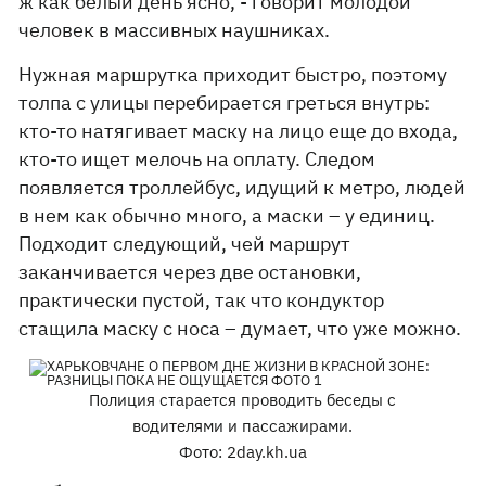
ж как белый день ясно, - говорит молодой
человек в массивных наушниках.
Нужная маршрутка приходит быстро, поэтому
толпа с улицы перебирается греться внутрь:
кто-то натягивает маску на лицо еще до входа,
кто-то ищет мелочь на оплату. Следом
появляется троллейбус, идущий к метро, людей
в нем как обычно много, а маски – у единиц.
Подходит следующий, чей маршрут
заканчивается через две остановки,
практически пустой, так что кондуктор
стащила маску с носа – думает, что уже можно.
Полиция старается проводить беседы с
водителями и пассажирами.
Фото: 2day.kh.ua