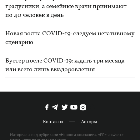
градусники, а семейные врачи принимают
по 40 человек в день
Новая волна COVID-19: следуем негативному
сценарию
Бустер после COVID-19: ждать три месяца
или всего лишь выздоровления
Контакты
Авторы
Материалы под рубриками «Новости компании», «PR» и «Факт»
размещены на правах рекламы