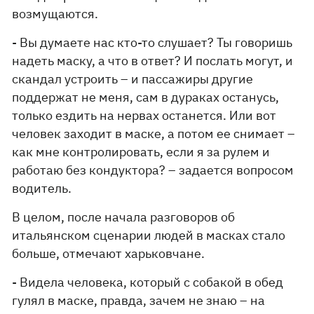
возмущаются.
- Вы думаете нас кто-то слушает? Ты говоришь
надеть маску, а что в ответ? И послать могут, и
скандал устроить – и пассажиры другие
поддержат не меня, сам в дураках останусь,
только ездить на нервах останется. Или вот
человек заходит в маске, а потом ее снимает –
как мне контролировать, если я за рулем и
работаю без кондуктора? – задается вопросом
водитель.
В целом, после начала разговоров об
итальянском сценарии людей в масках стало
больше, отмечают харьковчане.
- Видела человека, который с собакой в обед
гулял в маске, правда, зачем не знаю – на