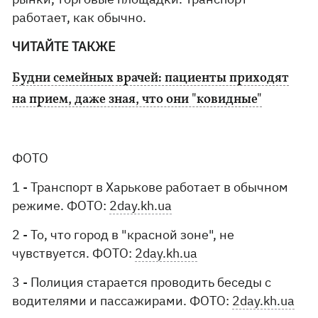
работает, как обычно.
ЧИТАЙТЕ ТАКЖЕ
Будни семейных врачей: пациенты приходят
на прием, даже зная, что они "ковидные"
ФОТО
1 - Транспорт в Харькове работает в обычном
режиме. ФОТО:
2day.kh.ua
2 - То, что город в "красной зоне", не
чувствуется. ФОТО:
2day.kh.ua
3 - Полиция старается проводить беседы с
водителями и пассажирами. ФОТО:
2day.kh.ua