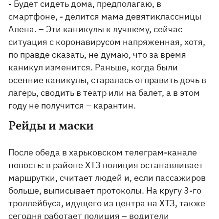
- Будет сидеть дома, предполагаю, в
смартфоне, - делится мама девятиклассницы
Алена. – Эти каникулы к лучшему, сейчас
ситуация с коронавирусом напряженная, хотя,
по правде сказать, не думаю, что за время
каникул изменится. Раньше, когда были
осенние каникулы, старалась отправить дочь в
лагерь, сводить в театр или на балет, а в этом
году не получится – карантин.
Рейды и маски
После обеда в харьковском телеграм-канале
новость: в районе ХТЗ полиция останавливает
маршрутки, считает людей и, если пассажиров
больше, выписывает протоколы. На кругу 3-го
троллейбуса, идущего из центра на ХТЗ, также
сегодня работает полиция – водители