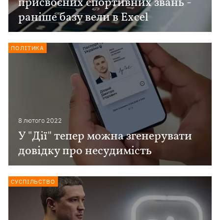
присвоєних спортивних звань -
раніше базу вели в Excel
ПОЛІТИКА
8 лютого 2022
У "Дії" тепер можна згенерувати
довідку про несудимість
СУСПІЛЬСТВО