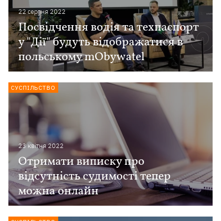
22 серпня 2022
Посвідчення водія та техпаспорт
у "Дії" будуть відображатися в
польському mObywatel
СУСПІЛЬСТВО
23 квiтня 2022
Отримати виписку про
відсутність судимості тепер
можна онлайн