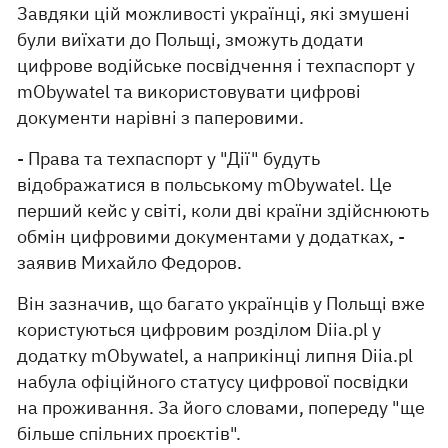
Завдяки цій можливості українці, які змушені
були виїхати до Польщі, зможуть додати
цифрове водійське посвідчення і техпаспорт у
mObywatel та використовувати цифрові
документи нарівні з паперовими.
- Права та техпаспорт у "Дії" будуть
відображатися в польському mObywatel. Це
перший кейс у світі, коли дві країни здійснюють
обмін цифровими документами у додатках, -
заявив Михайло Федоров.
Він зазначив, що багато українців у Польщі вже
користуються цифровим розділом Diia.pl у
додатку mObywatel, а наприкінці липня Diia.pl
набула офіційного статусу цифрової посвідки
на проживання. За його словами, попереду "ще
більше спільних проєктів".