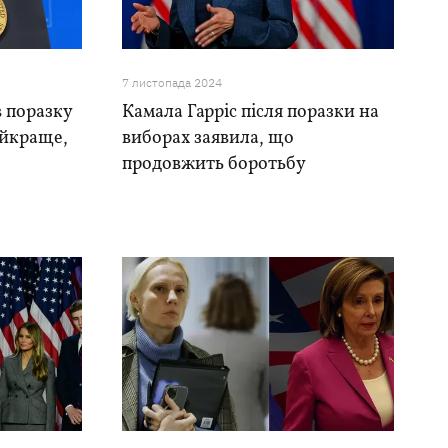
7 листопада 2024
 поразку
Камала Гарріс після поразки на
найкраще,
виборах заявила, що
продовжить боротьбу