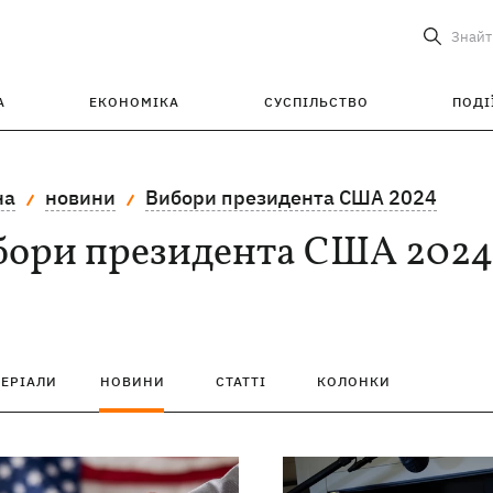
Знайт
А
ЕКОНОМІКА
СУСПІЛЬСТВО
ПОДІ
на
новини
Вибори президента США 2024
бори президента США 2024
ТЕРІАЛИ
НОВИНИ
СТАТТІ
КОЛОНКИ