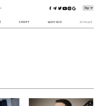
и
Ї
СПОРТ
ШОУ-БІЗ
БІЛЬШЕ